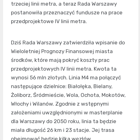
trzeciej linii metra, a teraz Rada Warszawy
postanowiła przeznaczyć fundusze na prace
przedprojektowe IV linii metra.
Dziś Rada Warszawy zatwierdziła wpisanie do
Wieloletniej Prognozy Finansowej miasta
środków, które mają pokryć koszty prac
przedprojektowych IV linii metra. Kwota ta
wynosi 56 mln złotych. Linia M4 ma połączyć
następujące dzielnice: Białołęka, Bielany,
Żoliborz, Śródmieście, Wola, Ochota, Mokotów,
Włochy i Wilanów. Zgodnie z wstępnymi
założeniami uwzględnionymi w masterplanie
dla Warszawy do 2050 roku, linia ta będzie
miała długość 26 km i 23 stacje. Jej trasa
obejmować będzie kilka węzłów