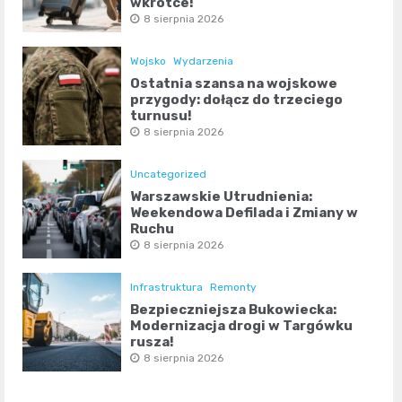
wkrótce!
8 sierpnia 2026
Wojsko
Wydarzenia
Ostatnia szansa na wojskowe
przygody: dołącz do trzeciego
turnusu!
8 sierpnia 2026
Uncategorized
Warszawskie Utrudnienia:
Weekendowa Defilada i Zmiany w
Ruchu
8 sierpnia 2026
Infrastruktura
Remonty
Bezpieczniejsza Bukowiecka:
Modernizacja drogi w Targówku
rusza!
8 sierpnia 2026