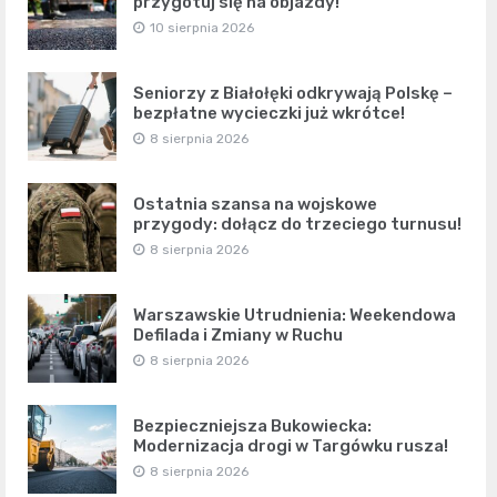
przygotuj się na objazdy!
10 sierpnia 2026
Seniorzy z Białołęki odkrywają Polskę –
bezpłatne wycieczki już wkrótce!
8 sierpnia 2026
Ostatnia szansa na wojskowe
przygody: dołącz do trzeciego turnusu!
8 sierpnia 2026
Warszawskie Utrudnienia: Weekendowa
Defilada i Zmiany w Ruchu
8 sierpnia 2026
Bezpieczniejsza Bukowiecka:
Modernizacja drogi w Targówku rusza!
8 sierpnia 2026