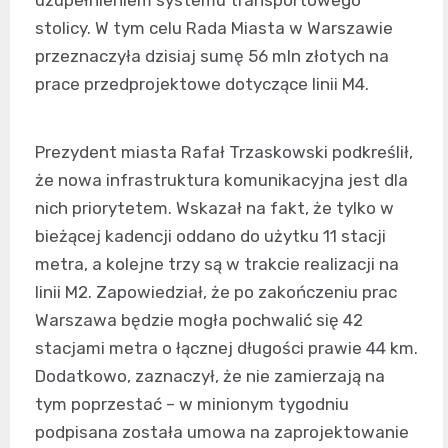
uzupełnieniem systemu transportowego
stolicy. W tym celu Rada Miasta w Warszawie
przeznaczyła dzisiaj sumę 56 mln złotych na
prace przedprojektowe dotyczące linii M4.
Prezydent miasta Rafał Trzaskowski podkreślił,
że nowa infrastruktura komunikacyjna jest dla
nich priorytetem. Wskazał na fakt, że tylko w
bieżącej kadencji oddano do użytku 11 stacji
metra, a kolejne trzy są w trakcie realizacji na
linii M2. Zapowiedział, że po zakończeniu prac
Warszawa będzie mogła pochwalić się 42
stacjami metra o łącznej długości prawie 44 km.
Dodatkowo, zaznaczył, że nie zamierzają na
tym poprzestać – w minionym tygodniu
podpisana została umowa na zaprojektowanie