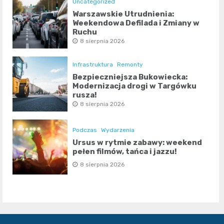
Uncategorized
Warszawskie Utrudnienia:
Weekendowa Defilada i Zmiany w
Ruchu
8 sierpnia 2026
Infrastruktura
Remonty
Bezpieczniejsza Bukowiecka:
Modernizacja drogi w Targówku
rusza!
8 sierpnia 2026
Podczas
Wydarzenia
Ursus w rytmie zabawy: weekend
pełen filmów, tańca i jazzu!
8 sierpnia 2026