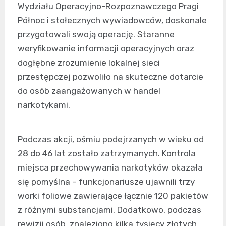
Wydziału Operacyjno-Rozpoznawczego Pragi
Północ i stołecznych wywiadowców, doskonale
przygotowali swoją operację. Staranne
weryfikowanie informacji operacyjnych oraz
dogłębne zrozumienie lokalnej sieci
przestępczej pozwoliło na skuteczne dotarcie
do osób zaangażowanych w handel
narkotykami.
Podczas akcji, ośmiu podejrzanych w wieku od
28 do 46 lat zostało zatrzymanych. Kontrola
miejsca przechowywania narkotyków okazała
się pomyślna – funkcjonariusze ujawnili trzy
worki foliowe zawierające łącznie 120 pakietów
z różnymi substancjami. Dodatkowo, podczas
rewizji osób, znaleziono kilka tysięcy złotych,