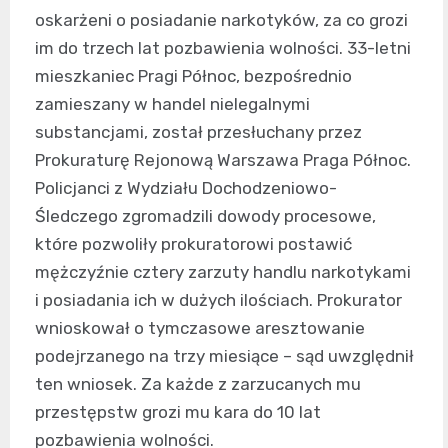
oskarżeni o posiadanie narkotyków, za co grozi
im do trzech lat pozbawienia wolności. 33-letni
mieszkaniec Pragi Północ, bezpośrednio
zamieszany w handel nielegalnymi
substancjami, został przesłuchany przez
Prokuraturę Rejonową Warszawa Praga Północ.
Policjanci z Wydziału Dochodzeniowo-
Śledczego zgromadzili dowody procesowe,
które pozwoliły prokuratorowi postawić
mężczyźnie cztery zarzuty handlu narkotykami
i posiadania ich w dużych ilościach. Prokurator
wnioskował o tymczasowe aresztowanie
podejrzanego na trzy miesiące – sąd uwzględnił
ten wniosek. Za każde z zarzucanych mu
przestępstw grozi mu kara do 10 lat
pozbawienia wolności.