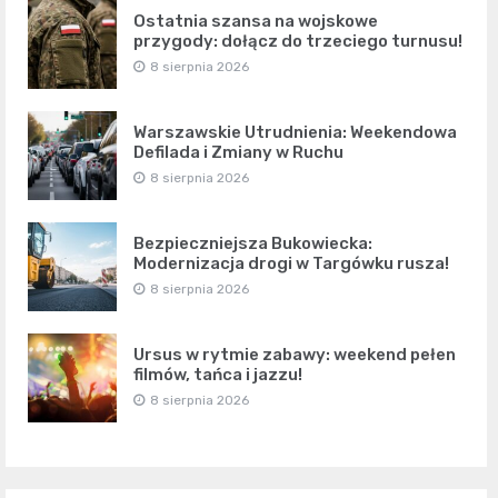
Ostatnia szansa na wojskowe
przygody: dołącz do trzeciego turnusu!
8 sierpnia 2026
Warszawskie Utrudnienia: Weekendowa
Defilada i Zmiany w Ruchu
8 sierpnia 2026
Bezpieczniejsza Bukowiecka:
Modernizacja drogi w Targówku rusza!
8 sierpnia 2026
Ursus w rytmie zabawy: weekend pełen
filmów, tańca i jazzu!
8 sierpnia 2026