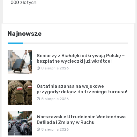
000 złotych
Najnowsze
Seniorzy z Białołęki odkrywają Polskę –
bezpłatne wycieczki już wkrótce!
8 sierpnia 2026
Ostatnia szansa na wojskowe
przygody: dołącz do trzeciego turnusu!
8 sierpnia 2026
Warszawskie Utrudnienia: Weekendowa
Defilada i Zmiany w Ruchu
8 sierpnia 2026