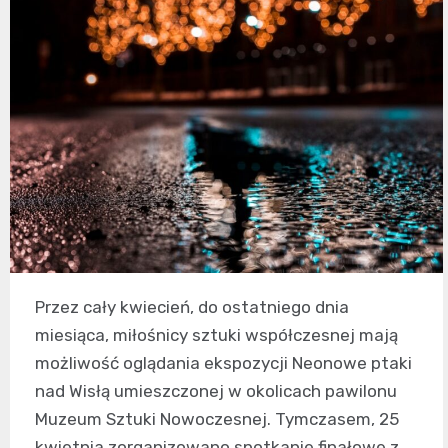
Przez cały kwiecień, do ostatniego dnia
miesiąca, miłośnicy sztuki współczesnej mają
możliwość oglądania ekspozycji Neonowe ptaki
nad Wisłą umieszczonej w okolicach pawilonu
Muzeum Sztuki Nowoczesnej. Tymczasem, 25
kwietnia zorganizowano spotkanie finałowe z