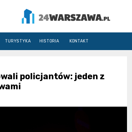
24Warszawa.pl
TURYSTYKA
HISTORIA
KONTAKT
wali policjantów: jeden z
owami