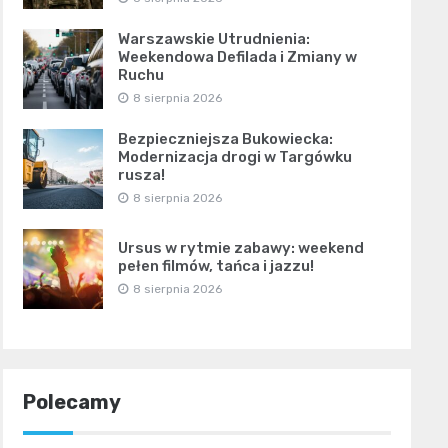
Warszawskie Utrudnienia:
Weekendowa Defilada i Zmiany w
Ruchu
8 sierpnia 2026
Bezpieczniejsza Bukowiecka:
Modernizacja drogi w Targówku
rusza!
8 sierpnia 2026
Ursus w rytmie zabawy: weekend
pełen filmów, tańca i jazzu!
8 sierpnia 2026
Polecamy