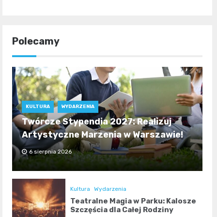
Polecamy
KULTURA
WYDARZENIA
Twórcze Stypendia 2027: Realizuj
Artystyczne Marzenia w Warszawie!
6 sierpnia 2026
Kultura
Wydarzenia
Teatralne Magia w Parku: Kalosze
Szczęścia dla Całej Rodziny