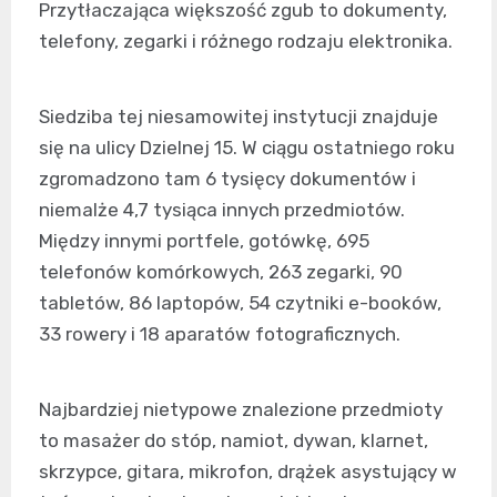
Przytłaczająca większość zgub to dokumenty,
telefony, zegarki i różnego rodzaju elektronika.
Siedziba tej niesamowitej instytucji znajduje
się na ulicy Dzielnej 15. W ciągu ostatniego roku
zgromadzono tam 6 tysięcy dokumentów i
niemalże 4,7 tysiąca innych przedmiotów.
Między innymi portfele, gotówkę, 695
telefonów komórkowych, 263 zegarki, 90
tabletów, 86 laptopów, 54 czytniki e-booków,
33 rowery i 18 aparatów fotograficznych.
Najbardziej nietypowe znalezione przedmioty
to masażer do stóp, namiot, dywan, klarnet,
skrzypce, gitara, mikrofon, drążek asystujący w