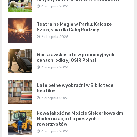
6 sierpnia 2026
Teatralne Magia w Parku: Kalosze
Szczęścia dla Całej Rodziny
6 sierpnia 2026
Warszawskie lato w promocyjnych
cenach: odkryj OSiR Polna!
6 sierpnia 2026
Lato pełne wyobraźni w Bibliotece
Nautilus
6 sierpnia 2026
Nowa jakość na Moście Siekierkowskim:
Modernizacja dla pieszych i
rowerzystów
6 sierpnia 2026