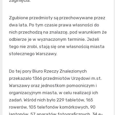
zaginięcia.
Zgubione przedmioty są przechowywane przez
dwa lata. Po tym czasie prawa własności do
nich przechodzą na znalazcę, pod warunkiem że
odbierze je w wyznaczonym terminie. Jeżeli
tego nie zrobi, stają się one własnością miasta
stołecznego Warszawy.
Do tej pory Biuro Rzeczy Znalezionych
przekazało 1366 przedmiotów Urzędowi m.st.
Warszawy oraz jednostkom pomocniczym i
organizacyjnym miasta, w celu realizacji ich
zadań. Wśród nich było 229 tabletów, 165
rowerów, 105 telefonów komórkowych, 90
laptopów, 57 aparatów fotograficznych, 34 e-