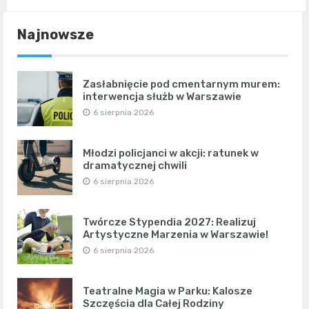
Najnowsze
Zasłabnięcie pod cmentarnym murem:
interwencja służb w Warszawie
6 sierpnia 2026
Młodzi policjanci w akcji: ratunek w
dramatycznej chwili
6 sierpnia 2026
Twórcze Stypendia 2027: Realizuj
Artystyczne Marzenia w Warszawie!
6 sierpnia 2026
Teatralne Magia w Parku: Kalosze
Szczęścia dla Całej Rodziny