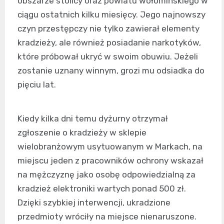
obszarze stolicy oraz powiatu wołomińskiego w
ciągu ostatnich kilku miesięcy. Jego najnowszy
czyn przestępczy nie tylko zawierał elementy
kradzieży, ale również posiadanie narkotyków,
które próbował ukryć w swoim obuwiu. Jeżeli
zostanie uznany winnym, grozi mu odsiadka do
pięciu lat.
Kiedy kilka dni temu dyżurny otrzymał
zgłoszenie o kradzieży w sklepie
wielobranżowym usytuowanym w Markach, na
miejscu jeden z pracowników ochrony wskazał
na mężczyznę jako osobę odpowiedzialną za
kradzież elektroniki wartych ponad 500 zł.
Dzięki szybkiej interwencji, ukradzione
przedmioty wróciły na miejsce nienaruszone.