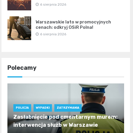
6 sierpnia 2026
Warszawskie lato w promocyjnych
cenach: odkryj OSiR Polna!
6 sierpnia 2026
Polecamy
POLICJA
WYPADKI
ZATRZYMANIA
Zasłabnięcie pod cmentarnym murem:
interwencja służb w Warszawie