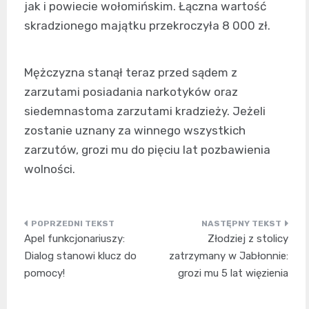
jak i powiecie wołomińskim. Łączna wartość
skradzionego majątku przekroczyła 8 000 zł.
Mężczyzna stanął teraz przed sądem z
zarzutami posiadania narkotyków oraz
siedemnastoma zarzutami kradzieży. Jeżeli
zostanie uznany za winnego wszystkich
zarzutów, grozi mu do pięciu lat pozbawienia
wolności.
Nawigacja
Apel funkcjonariuszy:
Złodziej z stolicy
wpisu
Dialog stanowi klucz do
zatrzymany w Jabłonnie:
pomocy!
grozi mu 5 lat więzienia