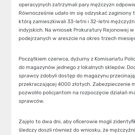
operacyjnych zatrzymali pary mężczyzn odpowie
Równocześnie udało im się odzyskać zaginiony 
którą zamieszkiwali 33-letni i 32-letni mężczyź
indyjskich. Na wniosek Prokuratury Rejonowej w
podejrzanych w areszcie na okres trzech miesięc
Początkiem czerwca, dyżurny z Komisariatu Poli
do magazynów jednego z lokalnych sklepów. Doc
sprawcy zdobyli dostęp do magazynu przecinając
przekraczającej 4000 złotych. Zabezpieczenie m
pozwoliło policjantom na rozpoczęcie działań ma
sprawców.
Zajęło to dwa dni, aby oficerowie mogli zidenty
śledczy doszli również do wniosku, że mężczyźn