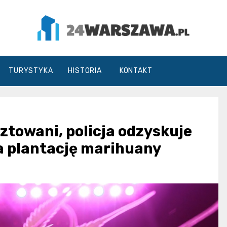
24Warszawa.pl
TURYSTYKA
HISTORIA
KONTAKT
ztowani, policja odzyskuje
a plantację marihuany