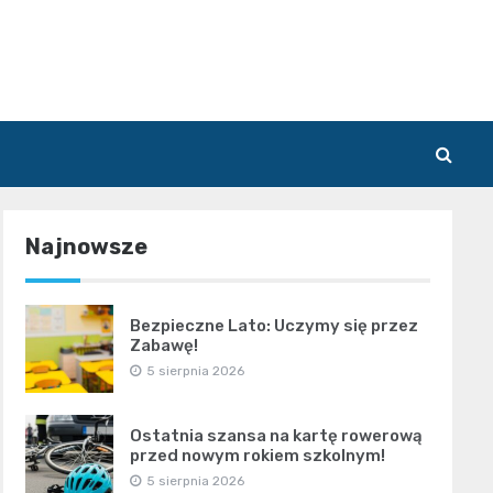
Najnowsze
Bezpieczne Lato: Uczymy się przez
Zabawę!
5 sierpnia 2026
Ostatnia szansa na kartę rowerową
przed nowym rokiem szkolnym!
5 sierpnia 2026