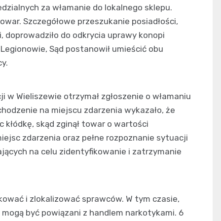
dzialnych za włamanie do lokalnego sklepu.
towar. Szczegółowe przeszukanie posiadłości,
ni, doprowadziło do odkrycia uprawy konopi
 Legionowie, Sąd postanowił umieścić obu
y.
cji w Wieliszewie otrzymał zgłoszenie o włamaniu
hodzenie na miejscu zdarzenia wykazało, że
 kłódkę, skąd zginął towar o wartości
iejsc zdarzenia oraz pełne rozpoznanie sytuacji
jących na celu zidentyfikowanie i zatrzymanie
fikować i zlokalizować sprawców. W tym czasie,
i mogą być powiązani z handlem narkotykami. 6