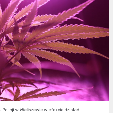
 Policji w Wieliszewie w efekcie działań