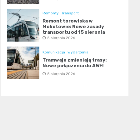
Remonty
Transport
Remont torowiska w
Mokotowie: Nowe zasady
transportu od 15 sierpnia
5 sierpnia 2026
Komunikacja
Wydarzenia
Tramwaje zmieniają trasy:
Nowe połączenia do AWF!
5 sierpnia 2026