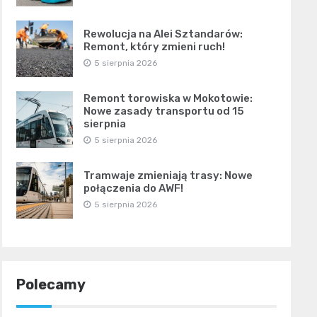
Rewolucja na Alei Sztandarów:
Remont, który zmieni ruch!
5 sierpnia 2026
Remont torowiska w Mokotowie:
Nowe zasady transportu od 15
sierpnia
5 sierpnia 2026
Tramwaje zmieniają trasy: Nowe
połączenia do AWF!
5 sierpnia 2026
Polecamy