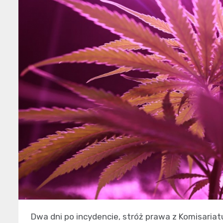
Dwa dni po incydencie, stróż prawa z Komisariatu