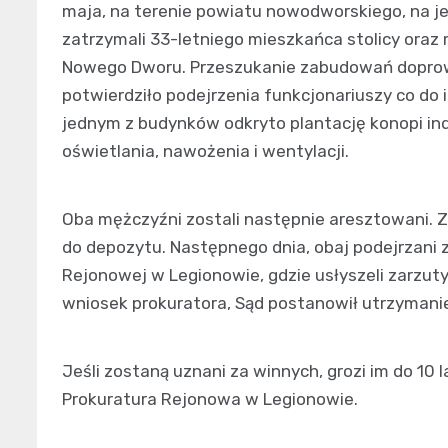
maja, na terenie powiatu nowodworskiego, na je
zatrzymali 33-letniego mieszkańca stolicy ora
Nowego Dworu. Przeszukanie zabudowań doprowa
potwierdziło podejrzenia funkcjonariuszy co do 
jednym z budynków odkryto plantację konopi i
oświetlania, nawożenia i wentylacji.
Oba mężczyźni zostali następnie aresztowani. Z
do depozytu. Następnego dnia, obaj podejrzani 
Rejonowej w Legionowie, gdzie usłyszeli zarzut
wniosek prokuratora, Sąd postanowił utrzymanie
Jeśli zostaną uznani za winnych, grozi im do 10
Prokuratura Rejonowa w Legionowie.