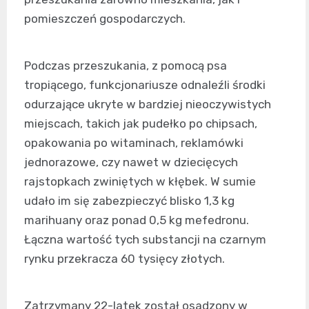
pomieszczeń gospodarczych.
Podczas przeszukania, z pomocą psa
tropiącego, funkcjonariusze odnaleźli środki
odurzające ukryte w bardziej nieoczywistych
miejscach, takich jak pudełko po chipsach,
opakowania po witaminach, reklamówki
jednorazowe, czy nawet w dziecięcych
rajstopkach zwiniętych w kłębek. W sumie
udało im się zabezpieczyć blisko 1,3 kg
marihuany oraz ponad 0,5 kg mefedronu.
Łączna wartość tych substancji na czarnym
rynku przekracza 60 tysięcy złotych.
Zatrzymany 22-latek został osadzony w