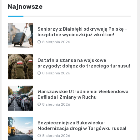
Najnowsze
Seniorzy z Białołęki odkrywają Polskę –
bezpłatne wycieczki już wkrótce!
8 sierpnia 2026
Ostatnia szansa na wojskowe
przygody: dołącz do trzeciego turnusu!
8 sierpnia 2026
Warszawskie Utrudnienia: Weekendowa
Defilada i Zmiany w Ruchu
8 sierpnia 2026
Bezpieczniejsza Bukowiecka:
Modernizacja drogi w Targówku rusza!
8 sierpnia 2026