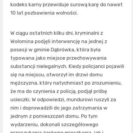
kodeks karny przewiduje surową karę do nawet
10 lat pozbawienia wolności.
W ciągu ostatnich kilku dni, kryminalni z
Wołomina podjęli interwencję na jednej z
posesji w gminie Dąbrówka, która była
typowana jako miejsce przechowywania
substancji nielegalnych. Kiedy policjanci pojawili
się na miejscu, otworzył im drzwi domu
mężczyzna, który natychmiast po zrozumieniu,
że ma do czynienia z policją, podjął próbę
ucieczki. W odpowiedzi, mundurowi ruszyli za
nim i doprowadzili do jego zatrzymania w
jednym z pomieszczeń domu. Po tym
wydarzeniu, dokonali szczegółowego
przeszukania zarówno mieszkania, jak i