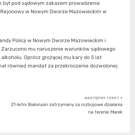
atek był pod sądowym zakazem prowadzenia
d Rejonowy w Nowym Dworze Mazowieckim w
endy Policji w Nowym Dworze Mazowieckim i
h. Zarzucono mu naruszenie warunków sądowego
lkoholu. Oprócz grożącej mu kary do 5 lat
ymał również mandat za przekroczenie dozwolonej
21-letni Białorusin zatrzymany za rozbojowe działania
na terenie Marek