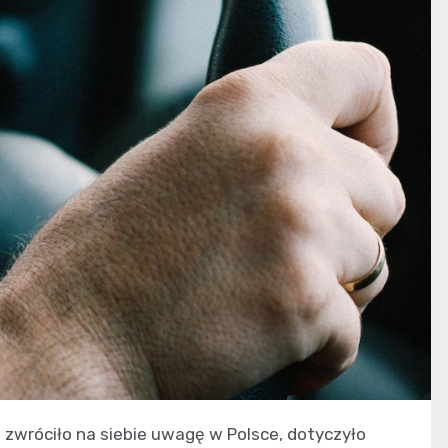
zwróciło na siebie uwagę w Polsce, dotyczyło