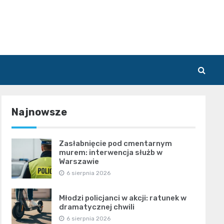
Najnowsze
Zasłabnięcie pod cmentarnym
murem: interwencja służb w
Warszawie
6 sierpnia 2026
Młodzi policjanci w akcji: ratunek w
dramatycznej chwili
6 sierpnia 2026