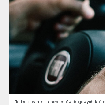
Jedno z ostatnich incydentów drogowych, które 