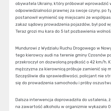
obywatela Ukrainy, który próbował wprowadzić w
odpowiedzialności prawnej za swoje czyny, po t
postanowił wymienić się miejscami ze współpas
zakaz sądowy prowadzenia pojazdów, był pod wp
Teraz grozi mu kara do 5 lat pozbawienia wolnoś
Mundurowi z Wydziału Ruchu Drogowego w Now
tego kierowcy audi na terenie gminy Czosnów po
przekroczył on dozwoloną prędkość o 42 km/h. Ki
mężczyzna za kierownicą próbuje zamienić się 
Szczęśliwie dla sprawiedliwości, policjant nie st
się do prowadzenia samochodu i próby oszustwa
Dalsza interwencja doprowadziła do ustalenia,
na zawartość alkoholu w organizmie wykazało 0,2