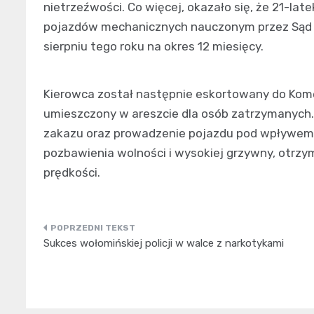
nietrzeźwości. Co więcej, okazało się, że 21-l
pojazdów mechanicznych nauczonym przez Są
sierpniu tego roku na okres 12 miesięcy.
Kierowca został następnie eskortowany do Kom
umieszczony w areszcie dla osób zatrzymanyc
zakazu oraz prowadzenie pojazdu pod wpływem a
pozbawienia wolności i wysokiej grzywny, otrz
prędkości.
Nawigacja
Sukces wołomińskiej policji w walce z narkotykami
wpisu