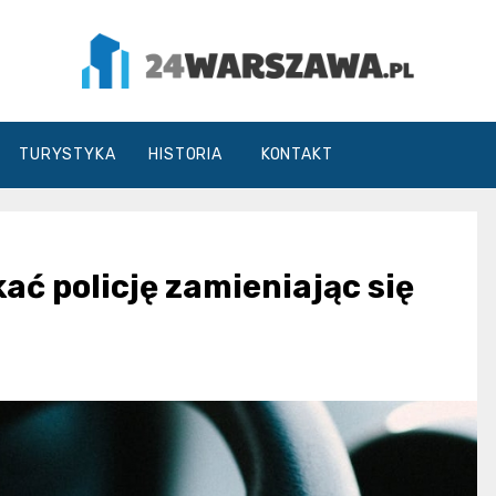
24Warszawa.pl
TURYSTYKA
HISTORIA
KONTAKT
ć policję zamieniając się