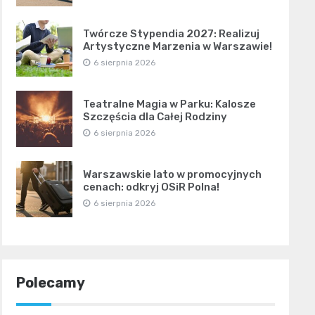
Twórcze Stypendia 2027: Realizuj
Artystyczne Marzenia w Warszawie!
6 sierpnia 2026
Teatralne Magia w Parku: Kalosze
Szczęścia dla Całej Rodziny
6 sierpnia 2026
Warszawskie lato w promocyjnych
cenach: odkryj OSiR Polna!
6 sierpnia 2026
Polecamy