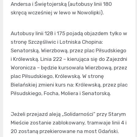
Andersa i Świętojerską (autobusy linii 180
skręcą wcześniej w lewo w Nowolipki).
Autobusy linii 128 i 175 pojadą objazdem tylko w
stronę Szczęśliwic i Lotniska Chopina:
Senatorską, Wierzbową, przez plac Piłsudskiego
i Królewską. Linia 222 – kierująca się do Zajezdni
Woronicza – będzie kursowała Wierzbową, przez
plac Piłsudskiego, Królewską. W stronę
Bielańskiej zmieni kurs na: Królewską, przez plac
Piłsudskiego, Focha, Moliera i Senatorską.
Jeżeli przejazd aleją „Solidarności” przy Starym
Mieście zostanie zablokowany, tramwaje linii 4 i
20 zostaną przekierowane na most Gdański.