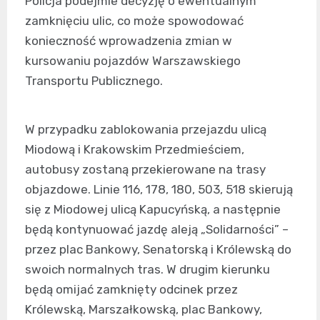
Policja podejmie decyzję o ewentualnym
zamknięciu ulic, co może spowodować
konieczność wprowadzenia zmian w
kursowaniu pojazdów Warszawskiego
Transportu Publicznego.
W przypadku zablokowania przejazdu ulicą
Miodową i Krakowskim Przedmieściem,
autobusy zostaną przekierowane na trasy
objazdowe. Linie 116, 178, 180, 503, 518 skierują
się z Miodowej ulicą Kapucyńską, a następnie
będą kontynuować jazdę aleją „Solidarności” –
przez plac Bankowy, Senatorską i Królewską do
swoich normalnych tras. W drugim kierunku
będą omijać zamknięty odcinek przez
Królewską, Marszałkowską, plac Bankowy,