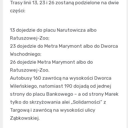
Trasy linii 13, 23 i 26 zostaną podzielone na dwie
części:
13 dojedzie do placu Narutowicza albo
Ratuszowej-Zoo;
23 dojedzie do Metra Marymont albo do Dworca
Wschodniego;
26 dojedzie Metra Marymont albo do
Ratuszowej-Zoo.
Autobusy 160 zawrócą na wysokości Dworca
Wileńskiego, natomiast 190 dojadą od jednej
strony do placu Bankowego – a od strony Marek
tylko do skrzyżowania alei „Solidarności” z
Targową i zawrócą na wysokości ulicy
Ząbkowskiej.