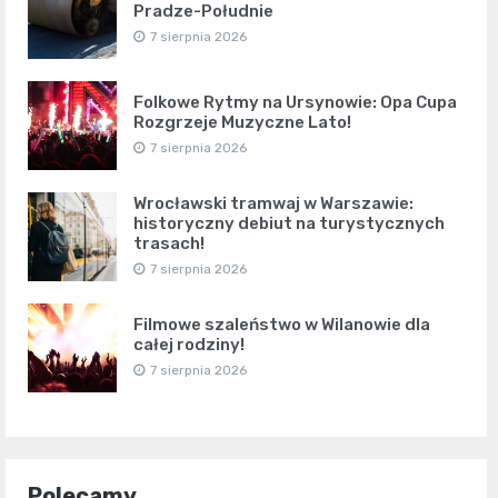
Pradze-Południe
7 sierpnia 2026
Folkowe Rytmy na Ursynowie: Opa Cupa
Rozgrzeje Muzyczne Lato!
7 sierpnia 2026
Wrocławski tramwaj w Warszawie:
historyczny debiut na turystycznych
trasach!
7 sierpnia 2026
Filmowe szaleństwo w Wilanowie dla
całej rodziny!
7 sierpnia 2026
Polecamy