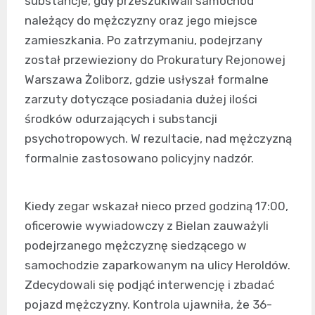
substancje, gdy przeszukiwali samochód
należący do mężczyzny oraz jego miejsce
zamieszkania. Po zatrzymaniu, podejrzany
został przewieziony do Prokuratury Rejonowej
Warszawa Żoliborz, gdzie usłyszał formalne
zarzuty dotyczące posiadania dużej ilości
środków odurzających i substancji
psychotropowych. W rezultacie, nad mężczyzną
formalnie zastosowano policyjny nadzór.
Kiedy zegar wskazał nieco przed godziną 17:00,
oficerowie wywiadowczy z Bielan zauważyli
podejrzanego mężczyznę siedzącego w
samochodzie zaparkowanym na ulicy Heroldów.
Zdecydowali się podjąć interwencję i zbadać
pojazd mężczyzny. Kontrola ujawniła, że 36-