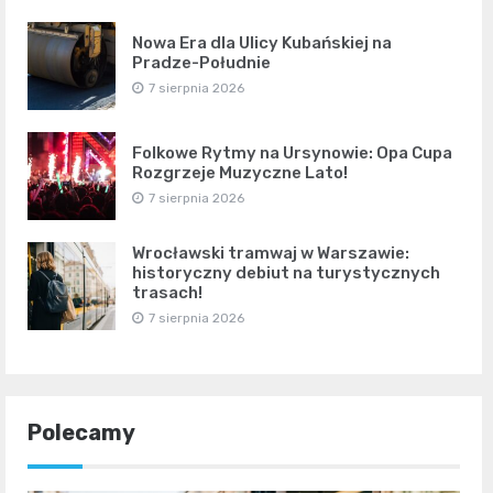
Nowa Era dla Ulicy Kubańskiej na
Pradze-Południe
7 sierpnia 2026
Folkowe Rytmy na Ursynowie: Opa Cupa
Rozgrzeje Muzyczne Lato!
7 sierpnia 2026
Wrocławski tramwaj w Warszawie:
historyczny debiut na turystycznych
trasach!
7 sierpnia 2026
Polecamy