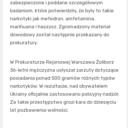
zabezpieczone i poddane szczegółowym
badaniom, które potwierdziły, że były to takie
narkotyki jak mefedron, amfetamina,
marihuana i haszysz. Zgromadzony materiał
dowodowy został następnie przekazany do
prokuratury.
W Prokuraturze Rejonowej Warszawa Żoliborz
36-letni mężczyzna usłyszał zarzuty dotyczące
posiadania ponad 500 gramów różnych typów
narkotyków. W rezultacie, nad obywatelem
Ukrainy oficjalnie zastosowano policyjny nadzór.
Za takie przestępstwo grozi kara do dziesięciu
lat pozbawienia wolności.