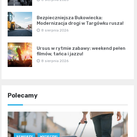
Bezpieczniejsza Bukowiecka:
Modernizacja drogi w Targówku rusza!
8 sierpnia 2026
Ursus w rytmie zabawy: weekend pełen
filmów, tańca i jazzu!
8 sierpnia 2026
Polecamy
SENIORZY
WYCIECZKI