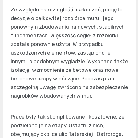
Ze względu na rozległość uszkodzeń, podjęto
decyzję o całkowitej rozbiórce muru i jego
ponownym zbudowaniu na nowych, stabilnych
fundamentach. Większość cegieł z rozbiórki
została ponownie użyta. W przypadku
uszkodzonych elementów, zastąpiono je
innymi, o podobnym wyglądzie. Wykonano także
izolację, wzmocnienia żelbetowe oraz nowe
betonowe czapy wieńczące. Podczas prac
szczególną uwagę zwrócono na zabezpieczenie
nagrobków wbudowanych w mur.
Prace były tak skomplikowane i kosztowne, że
podzielono je na etapy. Ostatni z nich,
obejmujący okolice ulic Tatarskiej i Ostroroga,