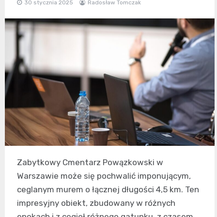
30 stycznia 2025
Radosław Tomczak
Zabytkowy Cmentarz Powązkowski w
Warszawie może się pochwalić imponującym,
ceglanym murem o łącznej długości 4,5 km. Ten
impresyjny obiekt, zbudowany w różnych
epokach i z cegieł różnego gatunku, z czasem