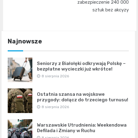
zabezpieczenie 240 000
sztuk bez akcyzy
Najnowsze
Seniorzy z Białołęki odkrywają Polskę –
bezpłatne wycieczki już wkrótce!
8 sierpnia 2026
Ostatnia szansa na wojskowe
przygody: dołącz do trzeciego turnusu!
8 sierpnia 2026
Warszawskie Utrudnienia: Weekendowa
Defilada i Zmiany w Ruchu
8 sierpnia 2026