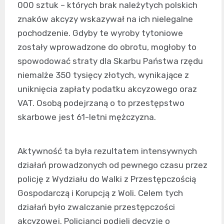
000 sztuk – których brak należytych polskich
znaków akcyzy wskazywał na ich nielegalne
pochodzenie. Gdyby te wyroby tytoniowe
zostały wprowadzone do obrotu, mogłoby to
spowodować straty dla Skarbu Państwa rzędu
niemalże 350 tysięcy złotych, wynikające z
uniknięcia zapłaty podatku akcyzowego oraz
VAT. Osobą podejrzaną o to przestępstwo
skarbowe jest 61-letni mężczyzna.
Aktywność ta była rezultatem intensywnych
działań prowadzonych od pewnego czasu przez
policję z Wydziału do Walki z Przestępczością
Gospodarczą i Korupcją z Woli. Celem tych
działań było zwalczanie przestępczości
akcyzowej. Policjanci podjęli decyzję o