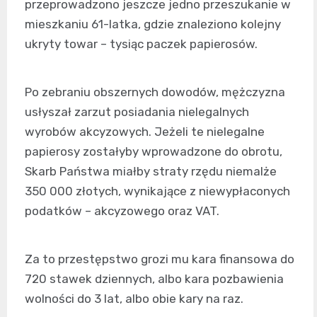
przeprowadzono jeszcze jedno przeszukanie w
mieszkaniu 61-latka, gdzie znaleziono kolejny
ukryty towar – tysiąc paczek papierosów.
Po zebraniu obszernych dowodów, mężczyzna
usłyszał zarzut posiadania nielegalnych
wyrobów akcyzowych. Jeżeli te nielegalne
papierosy zostałyby wprowadzone do obrotu,
Skarb Państwa miałby straty rzędu niemalże
350 000 złotych, wynikające z niewypłaconych
podatków – akcyzowego oraz VAT.
Za to przestępstwo grozi mu kara finansowa do
720 stawek dziennych, albo kara pozbawienia
wolności do 3 lat, albo obie kary na raz.