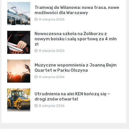
Tramwaj do Wilanowa: nowa trasa, nowe
możliwości dla Warszawy
8 sierpnia 2026
Nowoczesna szkoła na Żoliborzu z
nowym boisku i salą sportową za 4 mln
zł
8 sierpnia 2026
Muzyczne wspomnienia z Joanną Bejm
Quartet w Parku Olszyna
8 sierpnia 2026
Utrudnienia na alei KEN kończą się –
drogi znów otwarte!
8 sierpnia 2026