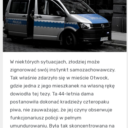
W niektórych sytuacjach, złodziej może
zignorować swój instynkt samozachowawczy.
Tak właśnie zdarzyło się w mieście Otwock,
gdzie jedna z jego mieszkanek na własną rękę
dowiodła tej tezy. Ta 44-letnia dama
postanowiła dokonać kradzieży czteropaku
piwa, nie zauważając, że jej czyny obserwuje
funkcjonariusz policji w pełnym
umundurowaniu. Była tak skoncentrowana na