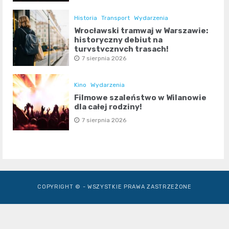
Historia
Transport
Wydarzenia
Wrocławski tramwaj w Warszawie:
historyczny debiut na
turystycznych trasach!
7 sierpnia 2026
Kino
Wydarzenia
Filmowe szaleństwo w Wilanowie
dla całej rodziny!
7 sierpnia 2026
COPYRIGHT © - WSZYSTKIE PRAWA ZASTRZEŻONE