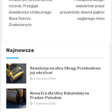
rocznie: Przegląd
wieloletnie prace
działalności stołecznego
przywróciły dawne piękno
Biura Rzeczy
ceglanego muru
Znalezionych
Najnowsze
Rewolucja na ulicy Okrąg: Przebudowa
już wkrótce!
7 sierpnia 2026
Nowa Era dla Ulicy Kubańskiej na
Pradze-Południe
7 sierpnia 2026