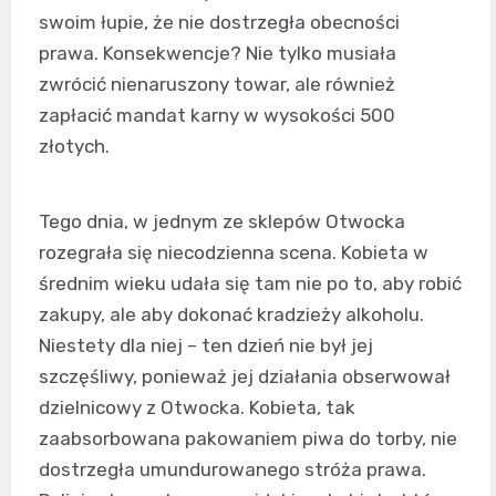
swoim łupie, że nie dostrzegła obecności
prawa. Konsekwencje? Nie tylko musiała
zwrócić nienaruszony towar, ale również
zapłacić mandat karny w wysokości 500
złotych.
Tego dnia, w jednym ze sklepów Otwocka
rozegrała się niecodzienna scena. Kobieta w
średnim wieku udała się tam nie po to, aby robić
zakupy, ale aby dokonać kradzieży alkoholu.
Niestety dla niej – ten dzień nie był jej
szczęśliwy, ponieważ jej działania obserwował
dzielnicowy z Otwocka. Kobieta, tak
zaabsorbowana pakowaniem piwa do torby, nie
dostrzegła umundurowanego stróża prawa.