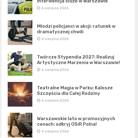
interwencja służb w Warszawie
6 sierpnia 2026
Młodzi policjanci w akcji: ratunek w
dramatycznej chwili
6 sierpnia 2026
Twórcze Stypendia 2027: Realizuj
Artystyczne Marzenia w Warszawie!
6 sierpnia 2026
Teatralne Magia w Parku: Kalosze
Szczęścia dla Całej Rodziny
6 sierpnia 2026
Warszawskie lato w promocyjnych
cenach: odkryj OSiR Polna!
6 sierpnia 2026