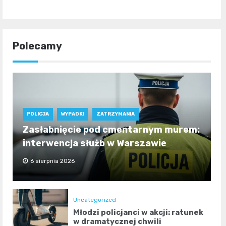
Polecamy
POLICJA
WYPADKI
ZATRZYMANIA
Zasłabnięcie pod cmentarnym murem:
interwencja służb w Warszawie
6 sierpnia 2026
Uncategorized
Młodzi policjanci w akcji: ratunek
w dramatycznej chwili