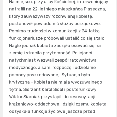
Na miejscu, przy ulicy Kościelnej, interweniujący
natrafili na 22-letniego mieszkańca Piaseczna,
który zauważywszy rozchwianą kobietę,
postanowił powiadomić służby porządkowe.
Pomimo trudności w komunikacji z 34-latką,
funkcjonariusze próbowali ustalić co się stało.
Nagle jednak kobieta zaczęła osuwać się na
ziemię i straciła przytomność. Policjanci
natychmiast wezwali zespół ratownictwa
medycznego, a sami rozpoczęli udzielanie
pomocy poszkodowanej. Sytuacja była
krytyczna – kobieta nie miała wyczuwalnego
tętna. Sierżant Karol Sidel i posterunkowy
Wiktor Siarniak przystąpili do resuscytacji
krążeniowo-oddechowej, dzięki czemu kobieta
odzyskała funkcje życiowe jeszcze przed