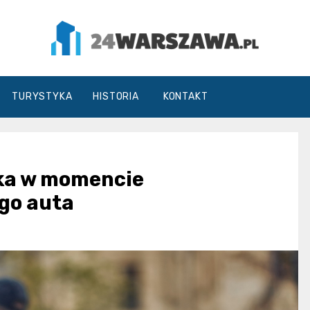
24Warszawa.pl
TURYSTYKA
HISTORIA
KONTAKT
tka w momencie
go auta