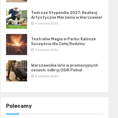
Twórcze Stypendia 2027: Realizuj
Artystyczne Marzenia w Warszawie!
6 sierpnia 2026
Teatralne Magia w Parku: Kalosze
Szczęścia dla Całej Rodziny
6 sierpnia 2026
Warszawskie lato w promocyjnych
cenach: odkryj OSiR Polna!
6 sierpnia 2026
Polecamy