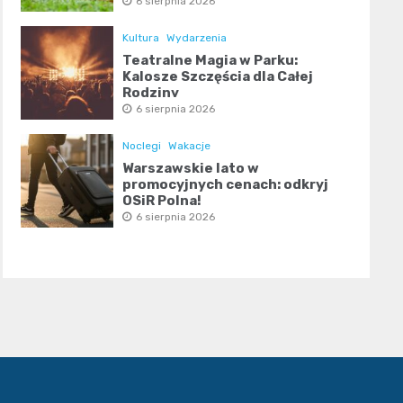
6 sierpnia 2026
Kultura
Wydarzenia
Teatralne Magia w Parku:
Kalosze Szczęścia dla Całej
Rodziny
6 sierpnia 2026
Noclegi
Wakacje
Warszawskie lato w
promocyjnych cenach: odkryj
OSiR Polna!
6 sierpnia 2026