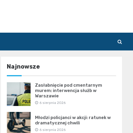
Najnowsze
Zasłabnięcie pod cmentarnym
murem: interwencja służb w
Warszawie
6 sierpnia 2026
Młodzi policjanci w akcji: ratunek w
dramatycznej chwili
6 sierpnia 2026