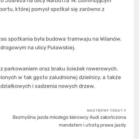
to Juareza na ulicy Narbutta 14. Dominującym
ortu, której pomysł spotkał się zarówno z
s spotkania była budowa tramwaju na Wilanów.
 drogowym na ulicy Puławskiej.
 z parkowaniem oraz braku ścieżek rowerowych.
nych w tak gęsto zaludnionej dzielnicy, a także
działkowych i sadzenia nowych drzew.
Bezmyślna jazda młodego kierowcy Audi zakończona
mandatem i utratą prawa jazdy