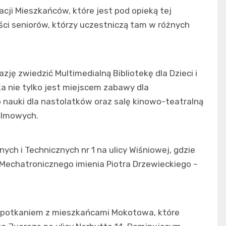
ji Mieszkańców, które jest pod opieką tej
ści seniorów, którzy uczestniczą tam w różnych
zję zwiedzić Multimedialną Bibliotekę dla Dzieci i
eka nie tylko jest miejscem zabawy dla
o nauki dla nastolatków oraz salę kinowo-teatralną
filmowych.
ych i Technicznych nr 1 na ulicy Wiśniowej, gdzie
Mechatronicznego imienia Piotra Drzewieckiego –
 spotkaniem z mieszkańcami Mokotowa, które