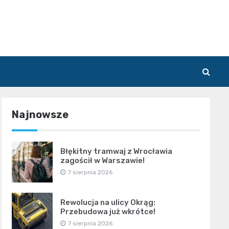
Najnowsze
Błękitny tramwaj z Wrocławia
zagościł w Warszawie!
7 sierpnia 2026
Rewolucja na ulicy Okrąg:
Przebudowa już wkrótce!
7 sierpnia 2026