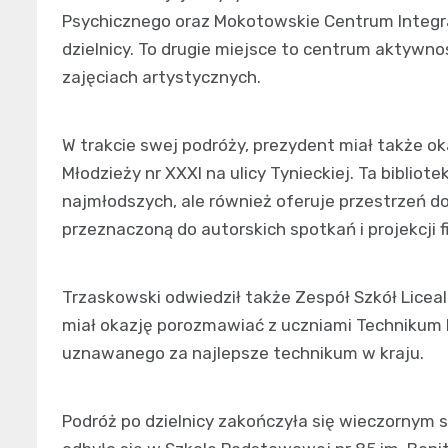
Psychicznego oraz Mokotowskie Centrum Integrac
dzielnicy. To drugie miejsce to centrum aktywno
zajęciach artystycznych.
W trakcie swej podróży, prezydent miał także oka
Młodzieży nr XXXI na ulicy Tynieckiej. Ta bibliot
najmłodszych, ale również oferuje przestrzeń d
przeznaczoną do autorskich spotkań i projekcji 
Trzaskowski odwiedził także Zespół Szkół Licealn
miał okazję porozmawiać z uczniami Technikum 
uznawanego za najlepsze technikum w kraju.
Podróż po dzielnicy zakończyła się wieczornym