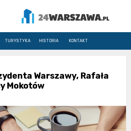
24Warszawa.pl
TURYSTYKA
HISTORIA
KONTAKT
zydenta Warszawy, Rafała
cy Mokotów