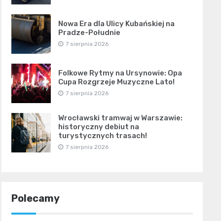
Nowa Era dla Ulicy Kubańskiej na
Pradze-Południe
7 sierpnia 2026
Folkowe Rytmy na Ursynowie: Opa
Cupa Rozgrzeje Muzyczne Lato!
7 sierpnia 2026
Wrocławski tramwaj w Warszawie:
historyczny debiut na
turystycznych trasach!
7 sierpnia 2026
Polecamy