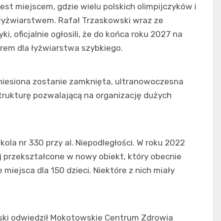
est miejscem, gdzie wielu polskich olimpijczyków i
łyżwiarstwem. Rafał Trzaskowski wraz ze
, oficjalnie ogłosili, że do końca roku 2027 na
rem dla łyżwiarstwa szybkiego.
niesiona zostanie zamknięta, ultranowoczesna
trukturę pozwalającą na organizację dużych
la nr 330 przy al. Niepodległości. W roku 2022
 przekształcone w nowy obiekt, który obecnie
miejsca dla 150 dzieci. Niektóre z nich miały
ski odwiedził Mokotowskie Centrum Zdrowia