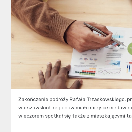
Zakończenie podróży Rafała Trzaskowskiego, pr
warszawskich regionów miało miejsce niedawno
wieczorem spotkał się także z mieszkającymi ta