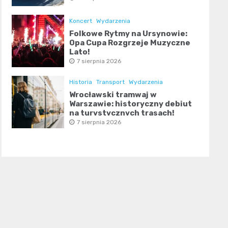
Koncert
Wydarzenia
Folkowe Rytmy na Ursynowie:
Opa Cupa Rozgrzeje Muzyczne
Lato!
7 sierpnia 2026
Historia
Transport
Wydarzenia
Wrocławski tramwaj w
Warszawie: historyczny debiut
na turystycznych trasach!
7 sierpnia 2026