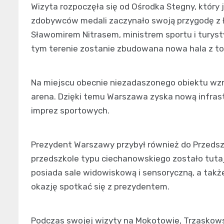
Wizyta rozpoczęła się od Ośrodka Stegny, który j
zdobywców medali zaczynało swoją przygodę z 
Sławomirem Nitrasem, ministrem sportu i turystyki
tym terenie zostanie zbudowana nowa hala z to
Na miejscu obecnie niezadaszonego obiektu wz
arena. Dzięki temu Warszawa zyska nową infras
imprez sportowych.
Prezydent Warszawy przybył również do Przedszko
przedszkole typu ciechanowskiego zostało tutaj
posiada sale widowiskową i sensoryczną, a także 
okazję spotkać się z prezydentem.
Podczas swojej wizyty na Mokotowie, Trzaskow