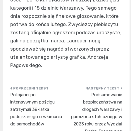
kategorii i 18 dzielnic Warszawy. Tego samego
dnia rozpocznie się finałowe głosowanie, które
potrwa do końca lutego. Zwycięzcy plebiscytu
zostaną oficjalnie ogłoszeni podczas uroczystej
gali na początku marca. Laureaci mogą
spodziewać się nagród stworzonych przez
utalentowanego artystę grafika, Andrzeja
Pągowskiego.
Nawigacja
Policjanci po
Podsumowanie
wpisu
intensywnym pościgu
bezpieczeństwa na
zatrzymali 38-latka
drogach Warszawy i
podejrzanego o włamania
garnizonu stołecznego w
do samochodów
2023 roku przez Wydział