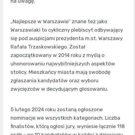
na uwagę.
„Najlepsze w Warszawie” znane też jako
Warszawiaki to cykliczny plebiscyt odbywający
się pod auspicjami prezydenta m.st. Warszawy
Rafała Trzaskowskiego. Został
zapoczątkowany w 2014 roku z myślą o
uhonorowaniu najwybitniejszych aspektów
stolicy. Mieszkańcy miasta mają swobodę
zgłaszania kandydatów oraz wyboru
zwycięzców w decydującym głosowaniu.
5 lutego 2024 roku zostaną ogłoszone
nominacje we wszystkich kategoriach. Liczba
finalistów, którą ogłosi jury, wyniesie łącznie 118
osób – po 10 kandydatów w każdej z dziesięciu