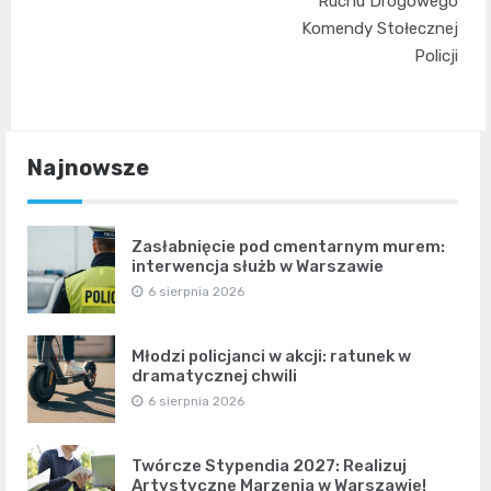
Ruchu Drogowego
Komendy Stołecznej
Policji
Najnowsze
Zasłabnięcie pod cmentarnym murem:
interwencja służb w Warszawie
6 sierpnia 2026
Młodzi policjanci w akcji: ratunek w
dramatycznej chwili
6 sierpnia 2026
Twórcze Stypendia 2027: Realizuj
Artystyczne Marzenia w Warszawie!