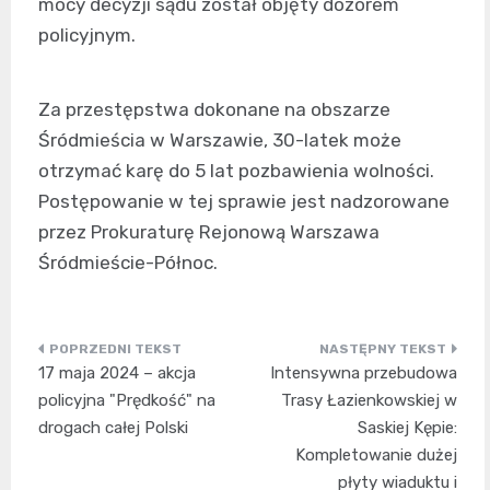
mocy decyzji sądu został objęty dozorem
policyjnym.
Za przestępstwa dokonane na obszarze
Śródmieścia w Warszawie, 30-latek może
otrzymać karę do 5 lat pozbawienia wolności.
Postępowanie w tej sprawie jest nadzorowane
przez Prokuraturę Rejonową Warszawa
Śródmieście-Północ.
Nawigacja
17 maja 2024 – akcja
Intensywna przebudowa
wpisu
policyjna "Prędkość" na
Trasy Łazienkowskiej w
drogach całej Polski
Saskiej Kępie:
Kompletowanie dużej
płyty wiaduktu i