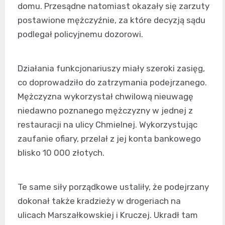
domu. Przesądne natomiast okazały się zarzuty
postawione mężczyźnie, za które decyzją sądu
podlegał policyjnemu dozorowi.
Działania funkcjonariuszy miały szeroki zasięg,
co doprowadziło do zatrzymania podejrzanego.
Mężczyzna wykorzystał chwilową nieuwagę
niedawno poznanego mężczyzny w jednej z
restauracji na ulicy Chmielnej. Wykorzystując
zaufanie ofiary, przelał z jej konta bankowego
blisko 10 000 złotych.
Te same siły porządkowe ustaliły, że podejrzany
dokonał także kradzieży w drogeriach na
ulicach Marszałkowskiej i Kruczej. Ukradł tam