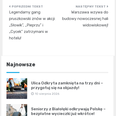
Nawigacja
Legendarny gang
Warszawa wzywa do
wpisu
pruszkowski znów w akcji:
budowy nowoczesnej hali
„Słowik”, „Pieprzu” i
widowiskowej!
„Cycek” zatrzymani w
hotelu!
Najnowsze
Ulica Odkryta zamknięta na trzy dni –
przygotuj się na objazdy!
10 sierpnia 2026
Seniorzy z Białołęki odkrywają Polskę –
bezpłatne wycieczki już wkrótce!