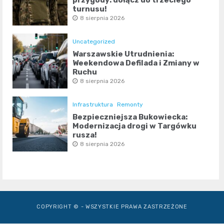
przygody: dołącz do trzeciego
turnusu!
8 sierpnia 2026
Uncategorized
Warszawskie Utrudnienia:
Weekendowa Defilada i Zmiany w
Ruchu
8 sierpnia 2026
Infrastruktura
Remonty
Bezpieczniejsza Bukowiecka:
Modernizacja drogi w Targówku
rusza!
8 sierpnia 2026
COPYRIGHT © - WSZYSTKIE PRAWA ZASTRZEŻONE