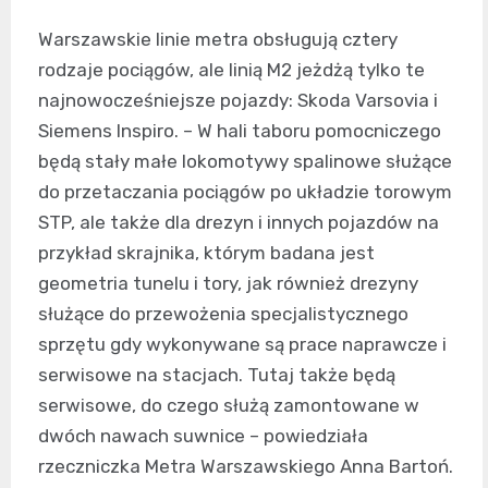
Warszawskie linie metra obsługują cztery
rodzaje pociągów, ale linią M2 jeżdżą tylko te
najnowocześniejsze pojazdy: Skoda Varsovia i
Siemens Inspiro. – W hali taboru pomocniczego
będą stały małe lokomotywy spalinowe służące
do przetaczania pociągów po układzie torowym
STP, ale także dla drezyn i innych pojazdów na
przykład skrajnika, którym badana jest
geometria tunelu i tory, jak również drezyny
służące do przewożenia specjalistycznego
sprzętu gdy wykonywane są prace naprawcze i
serwisowe na stacjach. Tutaj także będą
serwisowe, do czego służą zamontowane w
dwóch nawach suwnice – powiedziała
rzeczniczka Metra Warszawskiego Anna Bartoń.