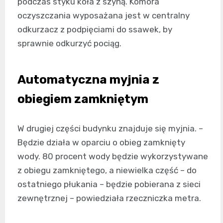
podczas styku koła z szyną. Komora
oczyszczania wyposażana jest w centralny
odkurzacz z podpięciami do ssawek, by
sprawnie odkurzyć pociąg.
Automatyczna myjnia z
obiegiem zamkniętym
W drugiej części budynku znajduje się myjnia. –
Będzie działa w oparciu o obieg zamknięty
wody. 80 procent wody będzie wykorzystywane
z obiegu zamkniętego, a niewielka część – do
ostatniego płukania – będzie pobierana z sieci
zewnętrznej – powiedziała rzeczniczka metra.