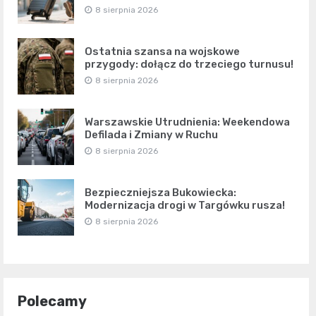
8 sierpnia 2026
Ostatnia szansa na wojskowe
przygody: dołącz do trzeciego turnusu!
8 sierpnia 2026
Warszawskie Utrudnienia: Weekendowa
Defilada i Zmiany w Ruchu
8 sierpnia 2026
Bezpieczniejsza Bukowiecka:
Modernizacja drogi w Targówku rusza!
8 sierpnia 2026
Polecamy