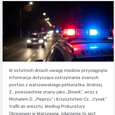
W ostatnich dniach uwagę mediów przyciągnęła
informacja dotycząca zatrzymania znanych
postaci z warszawskiego półświatka. Andrzej
Z., powszechnie znany jako „Słowik”, wraz z
Michałem D. „Pieprzu” i Krzysztofem Cz. „Cycek”
trafili do aresztu. Według Prokuratury
Okręgowej w Warszawie, zdarzenie to jest