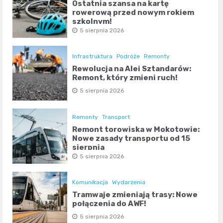
Ostatnia szansa na kartę
rowerową przed nowym rokiem
szkolnym!
5 sierpnia 2026
Infrastruktura
Podróże
Remonty
Rewolucja na Alei Sztandarów:
Remont, który zmieni ruch!
5 sierpnia 2026
Remonty
Transport
Remont torowiska w Mokotowie:
Nowe zasady transportu od 15
sierpnia
5 sierpnia 2026
Komunikacja
Wydarzenia
Tramwaje zmieniają trasy: Nowe
połączenia do AWF!
5 sierpnia 2026