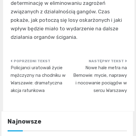
determinację w eliminowaniu zagrożeń
związanych z działalnością gangów. Czas
pokaże, jak potoczą się losy oskarżonych i jaki
wpływ będzie miało to wydarzenie na dalsze
działania organów ścigania.
Nawigacja
Policjanci uratowali życie
Nowe hale metra na
wpisu
mężczyzny na chodniku w
Bemowie: mycie, naprawy
Warszawie: dramatyczna
i nocowanie pociągów w
akcja ratunkowa
sercu Warszawy
Najnowsze