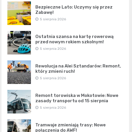
Bezpieczne Lato: Uczymy się przez
Zabawę!
5 sierpnia 2026
Ostatnia szansa na kartę rowerową
przed nowym rokiem szkolnym!
5 sierpnia 2026
Rewolucja na Alei Sztandarów: Remont,
który zmieni ruch!
5 sierpnia 2026
Remont torowiska w Mokotowie: Nowe
zasady transportu od 15 sierpnia
5 sierpnia 2026
Tramwaje zmieniają trasy: Nowe
połączenia do AWF!