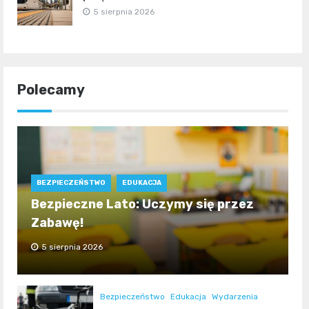
5 sierpnia 2026
Polecamy
BEZPIECZEŃSTWO
EDUKACJA
Bezpieczne Lato: Uczymy się przez
Zabawę!
5 sierpnia 2026
Bezpieczeństwo
Edukacja
Wydarzenia