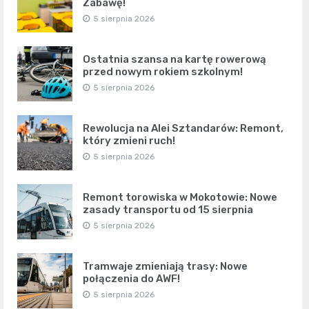
Zabawę!
5 sierpnia 2026
Ostatnia szansa na kartę rowerową
przed nowym rokiem szkolnym!
5 sierpnia 2026
Rewolucja na Alei Sztandarów: Remont,
który zmieni ruch!
5 sierpnia 2026
Remont torowiska w Mokotowie: Nowe
zasady transportu od 15 sierpnia
5 sierpnia 2026
Tramwaje zmieniają trasy: Nowe
połączenia do AWF!
5 sierpnia 2026