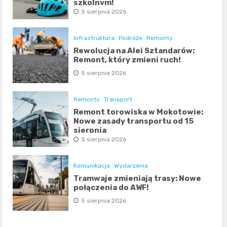
szkolnym!
5 sierpnia 2026
Infrastruktura
Podróże
Remonty
Rewolucja na Alei Sztandarów:
Remont, który zmieni ruch!
5 sierpnia 2026
Remonty
Transport
Remont torowiska w Mokotowie:
Nowe zasady transportu od 15
sierpnia
5 sierpnia 2026
Komunikacja
Wydarzenia
Tramwaje zmieniają trasy: Nowe
połączenia do AWF!
5 sierpnia 2026