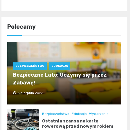
Polecamy
BEZPIECZEŃSTWO
EDUKACJA
Bezpieczne Lato: Uczymy się przez
Zabawę!
5 sierpnia 2026
Bezpieczeństwo
Edukacja
Wydarzenia
Ostatnia szansa na kartę
rowerową przed nowym rokiem