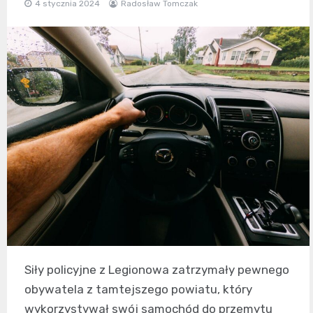
4 stycznia 2024
Radosław Tomczak
Siły policyjne z Legionowa zatrzymały pewnego
obywatela z tamtejszego powiatu, który
wykorzystywał swój samochód do przemytu