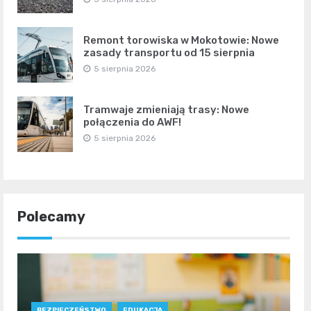
Remont torowiska w Mokotowie: Nowe
zasady transportu od 15 sierpnia
5 sierpnia 2026
Tramwaje zmieniają trasy: Nowe
połączenia do AWF!
5 sierpnia 2026
Polecamy
BEZPIECZEŃSTWO
EDUKACJA