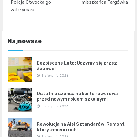
Policja Otwocka go
mieszkańca Targówka
zatrzymała
Najnowsze
Bezpieczne Lato: Uczymy się przez
Zabawę!
5 sierpnia 2026
Ostatnia szansa na kartę rowerową
przed nowym rokiem szkolnym!
5 sierpnia 2026
Rewolucja na Alei Sztandarów: Remont,
który zmieni ruch!
5 sierpnia 2026