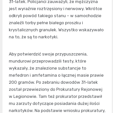
31-latek. Policjanci zauważyli, że mężczyzna
jest wyraźnie roztrzęsiony i nerwowy. Wkrótce
odkryli powód takiego stanu – w samochodzie
znaleźli torby pełne białego proszku i
krystalicznych granulek. Wszystko wskazywało
na to, że są to narkotyki.
Aby potwierdzić swoje przypuszczenia,
mundurowi przeprowadzili testy, które
wykazały, że znalezione substancje to
mefedron i amfetamina o łącznej masie prawie
200 gramów. Po zebraniu dowodów 31-latek
został przewieziony do Prokuratury Rejonowej
w Legionowie. Tam też prokurator przedstawił
mu zarzuty dotyczące posiadania dużej ilości
narkotyków. Na podstawie wniosku prokuratury,