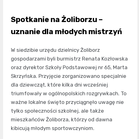
Spotkanie na Żoliborzu –
uznanie dla młodych mistrzyń
W siedzibie urzędu dzielnicy Żoliborz
gospodarzami byli burmistrz Renata Kozłowska
oraz dyrektor Szkoły Podstawowej nr 65, Marta
Skrzyńska. Przyjęcie zorganizowano specjalnie
dla dziewcząt, które kilka dni wcześniej
triumfowały w ogólnopolskich rozgrywkach. To
ważne lokalne święto przyciągnęło uwagę nie
tylko społeczności szkolnej, ale także
mieszkańców Żoliborza, którzy od dawna
kibicują młodym sportowczyniom.