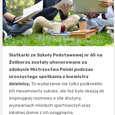
Siatkarki ze Szkoły Podstawowej nr 65 na
Żoliborzu zostały uhonorowane za
zdobycie Mistrzostwa Polski podczas
uroczystego spotkania z burmistrz
dzielnicy.
To wydarzenie nie tylko podkreśliło
ich niesamowity sukces, ale też było okazją do
inspirującej rozmowy o sile drużyny,
wyzwaniach młodych sportowczyń oraz
lokalnej dumie z ich osiągnięcia.