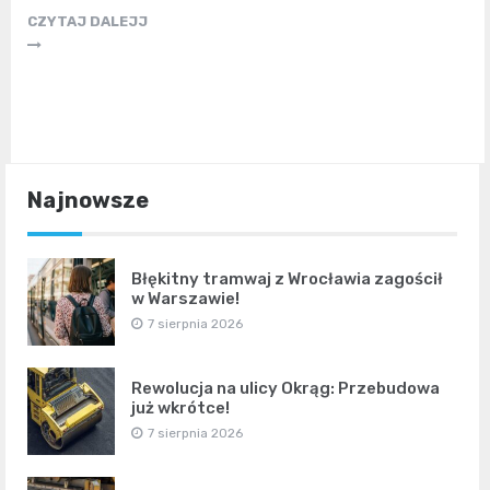
CZYTAJ DALEJJ
Najnowsze
Błękitny tramwaj z Wrocławia zagościł
w Warszawie!
7 sierpnia 2026
Rewolucja na ulicy Okrąg: Przebudowa
już wkrótce!
7 sierpnia 2026