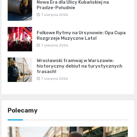
Nowa Era dla Ulicy Kubańskiej na
Pradze-Południe
7 sierpnia 2026
Folkowe Rytmy na Ursynowie: Opa Cupa
Rozgrzeje Muzyczne Lato!
7 sierpnia 2026
Wrocławski tramwaj w Warszawie:
historyczny debiut na turystycznych
trasach!
7 sierpnia 2026
Polecamy