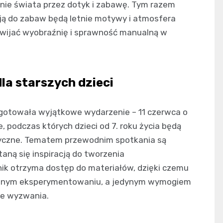
ie świata przez dotyk i zabawę. Tym razem
cją do zabaw będą letnie motywy i atmosfera
ozwijać wyobraźnię i sprawność manualną w
la starszych dzieci
ygotowała wyjątkowe wydarzenie – 11 czerwca o
, podczas których dzieci od 7. roku życia będą
tyczne. Tematem przewodnim spotkania są
taną się inspiracją do tworzenia
nik otrzyma dostęp do materiałów, dzięki czemu
atywnym eksperymentowaniu, a jedynym wymogiem
we wyzwania.