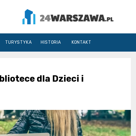
24Warszawa.pl
TURYSTYKA
HISTORIA
KONTAKT
liotece dla Dzieci i