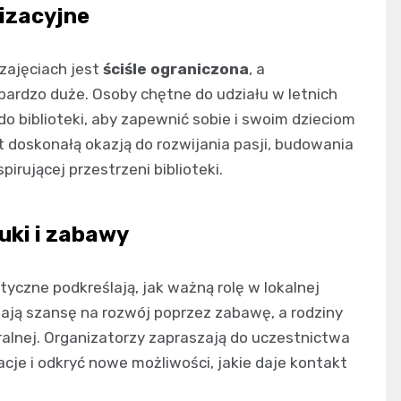
nizacyjne
 zajęciach jest
ściśle ograniczona
, a
bardzo duże. Osoby chętne do udziału w letnich
do biblioteki, aby zapewnić sobie i swoim dzieciom
t doskonałą okazją do rozwijania pasji, budowania
pirującej przestrzeni biblioteki.
uki i zabawy
tyczne podkreślają, jak ważną rolę w lokalnej
 mają szansę na rozwój poprzez zabawę, a rodziny
ralnej. Organizatorzy zapraszają do uczestnictwa
cje i odkryć nowe możliwości, jakie daje kontakt