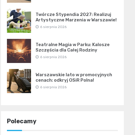
Twórcze Stypendia 2027: Realizuj
Artystyczne Marzenia w Warszawie!
6 sierpnia 2026
Teatralne Magia w Parku: Kalosze
Szczęścia dla Całej Rodziny
6 sierpnia 2026
Warszawskie lato w promocyjnych
cenach: odkryj OSiR Polna!
6 sierpnia 2026
Polecamy