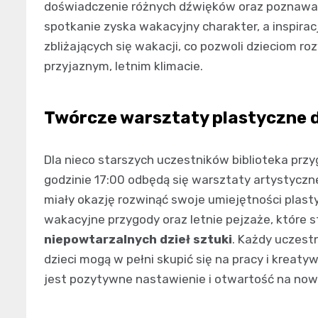
doświadczenie różnych dźwięków oraz poznawan
spotkanie zyska wakacyjny charakter, a inspira
zbliżających się wakacji, co pozwoli dzieciom r
przyjaznym, letnim klimacie.
Twórcze warsztaty plastyczne d
Dla nieco starszych uczestników biblioteka prz
godzinie 17:00 odbędą się warsztaty artystyczne
miały okazję rozwinąć swoje umiejętności plas
wakacyjne przygody oraz letnie pejzaże, które s
niepowtarzalnych dzieł sztuki
. Każdy uczest
dzieci mogą w pełni skupić się na pracy i kre
jest pozytywne nastawienie i otwartość na no