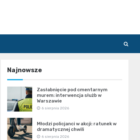
Najnowsze
Zasłabnięcie pod cmentarnym
murem: interwencja służb w
Warszawie
6 sierpnia 2026
Młodzi policjanci w akcji: ratunek w
dramatycznej chwili
6 sierpnia 2026