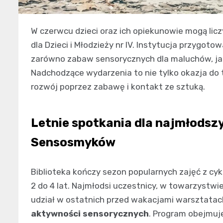
W czerwcu dzieci oraz ich opiekunowie mogą lic
dla Dzieci i Młodzieży nr IV. Instytucja przygot
zarówno zabaw sensorycznych dla maluchów, jak 
Nadchodzące wydarzenia to nie tylko okazja do
rozwój poprzez zabawę i kontakt ze sztuką.
Letnie spotkania dla najmłodszy
Sensosmyków
Biblioteka kończy sezon popularnych zajęć z cy
2 do 4 lat. Najmłodsi uczestnicy, w towarzystw
udział w ostatnich przed wakacjami warsztatac
aktywności sensorycznych
. Program obejmuj