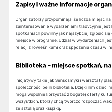
Zapisy i ważne informacje orga
Organizatorzy przypominają, że liczba miejsc na
zainteresowanie wydarzeniami tradycyjnie jest 
spotkaniach powinny jak najszybciej zgłosić się 
miejsce w programie. Udział w wydarzeniach jes
relacji z rówieśnikami oraz spędzenia czasu w ins
Biblioteka – miejsce spotkań, na
Inicjatywy takie jak Sensosmyki i warsztaty plas
społeczności pełni biblioteka. Dzięki nim dzieci
mogą wspólnie korzystać z bogatej oferty kultu
wszystkich, którzy chcą twórczo rozpocząć waka
ze sztuką oraz książką.