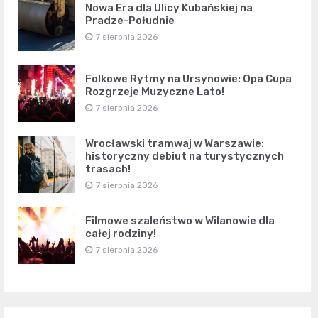
Nowa Era dla Ulicy Kubańskiej na
Pradze-Południe
7 sierpnia 2026
Folkowe Rytmy na Ursynowie: Opa Cupa
Rozgrzeje Muzyczne Lato!
7 sierpnia 2026
Wrocławski tramwaj w Warszawie:
historyczny debiut na turystycznych
trasach!
7 sierpnia 2026
Filmowe szaleństwo w Wilanowie dla
całej rodziny!
7 sierpnia 2026