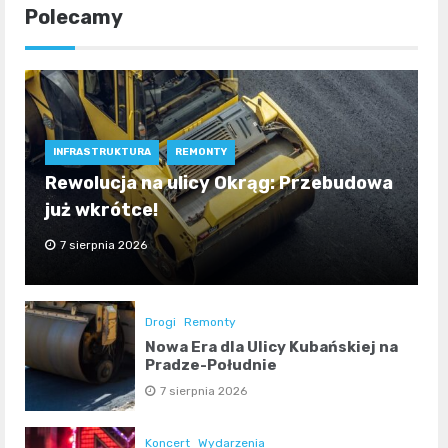
Polecamy
INFRASTRUKTURA
REMONTY
Rewolucja na ulicy Okrąg: Przebudowa
już wkrótce!
7 sierpnia 2026
Drogi
Remonty
Nowa Era dla Ulicy Kubańskiej na
Pradze-Południe
7 sierpnia 2026
Koncert
Wydarzenia