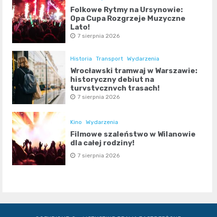
Folkowe Rytmy na Ursynowie:
Opa Cupa Rozgrzeje Muzyczne
Lato!
7 sierpnia 2026
Historia
Transport
Wydarzenia
Wrocławski tramwaj w Warszawie:
historyczny debiut na
turystycznych trasach!
7 sierpnia 2026
Kino
Wydarzenia
Filmowe szaleństwo w Wilanowie
dla całej rodziny!
7 sierpnia 2026