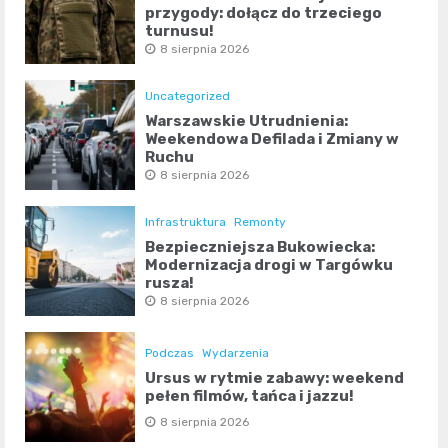
przygody: dołącz do trzeciego
turnusu!
8 sierpnia 2026
Uncategorized
Warszawskie Utrudnienia:
Weekendowa Defilada i Zmiany w
Ruchu
8 sierpnia 2026
Infrastruktura
Remonty
Bezpieczniejsza Bukowiecka:
Modernizacja drogi w Targówku
rusza!
8 sierpnia 2026
Podczas
Wydarzenia
Ursus w rytmie zabawy: weekend
pełen filmów, tańca i jazzu!
8 sierpnia 2026