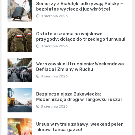
Seniorzy z Białołęki odkrywają Polskę –
bezpłatne wycieczki już wkrótce!
8 sierpnia 2026
Ostatnia szansa na wojskowe
przygody: dołącz do trzeciego turnusu!
8 sierpnia 2026
Warszawskie Utrudnienia: Weekendowa
Defilada i Zmiany w Ruchu
8 sierpnia 2026
Bezpieczniejsza Bukowiecka:
Modernizacja drogi w Targówku rusza!
8 sierpnia 2026
Ursus w rytmie zabawy: weekend pełen
filmów, tańca i jazzu!