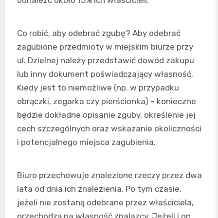
odnaleźć około 15% ich właścicieli.
Co robić, aby odebrać zgubę? Aby odebrać
zagubione przedmioty w miejskim biurze przy
ul. Dzielnej należy przedstawić dowód zakupu
lub inny dokument poświadczający własność.
Kiedy jest to niemożliwe (np. w przypadku
obrączki, zegarka czy pierścionka) – konieczne
będzie dokładne opisanie zguby, określenie jej
cech szczególnych oraz wskazanie okoliczności
i potencjalnego miejsca zagubienia.
Biuro przechowuje znalezione rzeczy przez dwa
lata od dnia ich znalezienia. Po tym czasie,
jeżeli nie zostaną odebrane przez właściciela,
przechodzą na własność znalazcy. Jeżeli i on