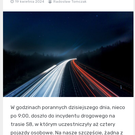
19 kwietnia 2024
Radosław Tomczak
W godzinach porannych dzisiejszego dnia, nieco
po 9:00, doszło do incydentu drogowego na
trasie S8, w którym uczestniczyły aż cztery
pojazdy osobowe. Na nasze szczęście, żadna z