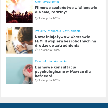
Kino
Wydarzenia
Filmowe szaleństwo w Wilanowie
dla całej rodziny!
7 sierpnia 2026
Projekty
Wsparcie
Zatrudnienie
Nowa inicjatywa w Warszawie:
FEM III wspiera bezrobotnych na
drodze do zatrudnienia
7 sierpnia 2026
Psychologia
Wsparcie
Darmowe konsultacje
psychologiczne w Wawrze dla
każdego!
7 sierpnia 2026