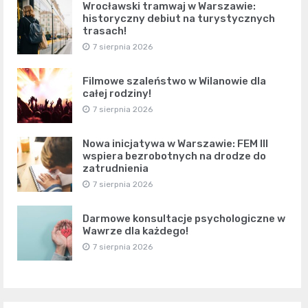
Wrocławski tramwaj w Warszawie:
historyczny debiut na turystycznych
trasach!
7 sierpnia 2026
Filmowe szaleństwo w Wilanowie dla
całej rodziny!
7 sierpnia 2026
Nowa inicjatywa w Warszawie: FEM III
wspiera bezrobotnych na drodze do
zatrudnienia
7 sierpnia 2026
Darmowe konsultacje psychologiczne w
Wawrze dla każdego!
7 sierpnia 2026