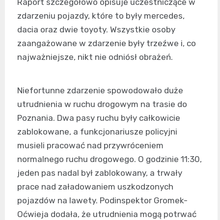
Raport szczegółowo opisuje uczestniczące w
zdarzeniu pojazdy, które to były mercedes,
dacia oraz dwie toyoty. Wszystkie osoby
zaangażowane w zdarzenie były trzeźwe i, co
najważniejsze, nikt nie odniósł obrażeń.
Niefortunne zdarzenie spowodowało duże
utrudnienia w ruchu drogowym na trasie do
Poznania. Dwa pasy ruchu były całkowicie
zablokowane, a funkcjonariusze policyjni
musieli pracować nad przywróceniem
normalnego ruchu drogowego. O godzinie 11:30,
jeden pas nadal był zablokowany, a trwały
prace nad załadowaniem uszkodzonych
pojazdów na lawety. Podinspektor Gromek-
Oćwieja dodała, że utrudnienia mogą potrwać