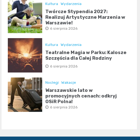
Kultura
Wydarzenia
Twórcze Stypendia 2027:
Realizuj Artystyczne Marzenia w
Warszawie!
6 sierpnia 2026
Kultura
Wydarzenia
Teatralne Magia w Parku: Kalosze
Szczęścia dla Całej Rodziny
6 sierpnia 2026
Noclegi
Wakacje
Warszawskie lato w
promocyjnych cenach: odkryj
OSiR Polna!
6 sierpnia 2026