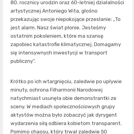
80. rocznicy urodzin oraz 60-letniej działalności
artystycznej Antoniego Wita, głośno
przekazując swoje niepokojące przesłanie: „To
jest alarm. Nasz świat płonie. Jesteśmy
ostatnim pokoleniem, które ma szansę
zapobiec katastrofie klimatycznej. Domagamy
się intensywnych inwestycji w transport
publiczny”.
Krótko po ich wtargnięciu, zaledwie po upływie
minuty, ochrona Filharmonii Narodowej
natychmiast usunęła obie demonstrantki ze
sceny. W mediach społecznościowych grupy
aktystów można było zobaczyć jak dyrygent
wydarzenia siłą odbiera kobietom transparent.
Pomimo chaosu, który trwał zaledwie 50