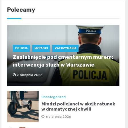
Polecamy
POLICJA
WYPADKI
ZATRZYMANIA
Zasłabnięcie pod cmentarnym murem:
interwencja służb w Warszawie
6 sierpnia 2026
Uncategorized
Młodzi policjanci w akcji: ratunek
w dramatycznej chwili
6 sierpnia 2026