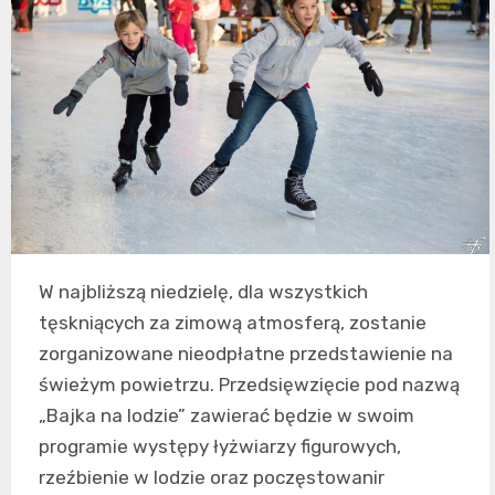
W najbliższą niedzielę, dla wszystkich
tęskniących za zimową atmosferą, zostanie
zorganizowane nieodpłatne przedstawienie na
świeżym powietrzu. Przedsięwzięcie pod nazwą
„Bajka na lodzie” zawierać będzie w swoim
programie występy łyżwiarzy figurowych,
rzeźbienie w lodzie oraz poczęstowanir