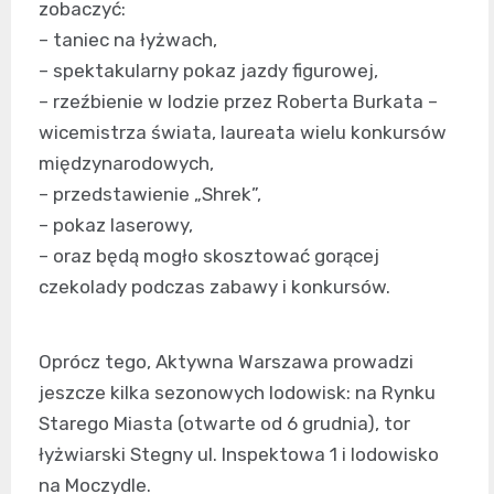
zobaczyć:
– taniec na łyżwach,
– spektakularny pokaz jazdy figurowej,
– rzeźbienie w lodzie przez Roberta Burkata –
wicemistrza świata, laureata wielu konkursów
międzynarodowych,
– przedstawienie „Shrek”,
– pokaz laserowy,
– oraz będą mogło skosztować gorącej
czekolady podczas zabawy i konkursów.
Oprócz tego, Aktywna Warszawa prowadzi
jeszcze kilka sezonowych lodowisk: na Rynku
Starego Miasta (otwarte od 6 grudnia), tor
łyżwiarski Stegny ul. Inspektowa 1 i lodowisko
na Moczydle.