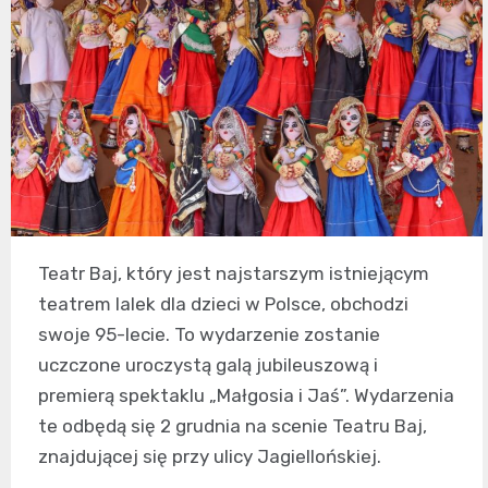
Teatr Baj, który jest najstarszym istniejącym
teatrem lalek dla dzieci w Polsce, obchodzi
swoje 95-lecie. To wydarzenie zostanie
uczczone uroczystą galą jubileuszową i
premierą spektaklu „Małgosia i Jaś”. Wydarzenia
te odbędą się 2 grudnia na scenie Teatru Baj,
znajdującej się przy ulicy Jagiellońskiej.