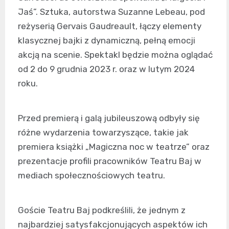
Jaś”. Sztuka, autorstwa Suzanne Lebeau, pod
reżyserią Gervais Gaudreault, łączy elementy
klasycznej bajki z dynamiczną, pełną emocji
akcją na scenie. Spektakl będzie można oglądać
od 2 do 9 grudnia 2023 r. oraz w lutym 2024
roku.
Przed premierą i galą jubileuszową odbyły się
różne wydarzenia towarzyszące, takie jak
premiera książki „Magiczna noc w teatrze” oraz
prezentacje profili pracowników Teatru Baj w
mediach społecznościowych teatru.
Goście Teatru Baj podkreślili, że jednym z
najbardziej satysfakcjonujących aspektów ich