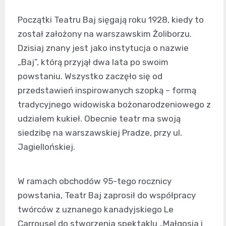
Początki Teatru Baj sięgają roku 1928, kiedy to
został założony na warszawskim Żoliborzu.
Dzisiaj znany jest jako instytucja o nazwie
„Baj”, którą przyjął dwa lata po swoim
powstaniu. Wszystko zaczęło się od
przedstawień inspirowanych szopką – formą
tradycyjnego widowiska bożonarodzeniowego z
udziałem kukieł. Obecnie teatr ma swoją
siedzibę na warszawskiej Pradze, przy ul.
Jagiellońskiej.
W ramach obchodów 95-tego rocznicy
powstania, Teatr Baj zaprosił do współpracy
twórców z uznanego kanadyjskiego Le
Carrousel do stworzenia spektaklu „Małgosia i