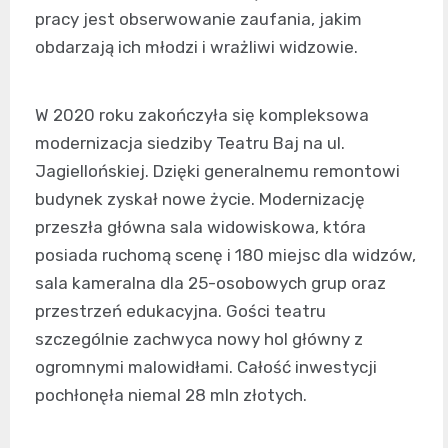
pracy jest obserwowanie zaufania, jakim
obdarzają ich młodzi i wrażliwi widzowie.
W 2020 roku zakończyła się kompleksowa
modernizacja siedziby Teatru Baj na ul.
Jagiellońskiej. Dzięki generalnemu remontowi
budynek zyskał nowe życie. Modernizację
przeszła główna sala widowiskowa, która
posiada ruchomą scenę i 180 miejsc dla widzów,
sala kameralna dla 25-osobowych grup oraz
przestrzeń edukacyjna. Gości teatru
szczególnie zachwyca nowy hol główny z
ogromnymi malowidłami. Całość inwestycji
pochłonęła niemal 28 mln złotych.