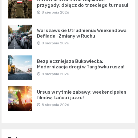
przygody: dołącz do trzeciego turnusu!
8 sierpnia 2026
Warszawskie Utrudnienia: Weekendowa
Defilada i Zmiany w Ruchu
8 sierpnia 2026
Bezpieczniejsza Bukowiecka:
Modernizacja drogi w Targówku rusza!
8 sierpnia 2026
Ursus w rytmie zabawy: weekend pełen
filmów, tańca i jazzu!
8 sierpnia 2026