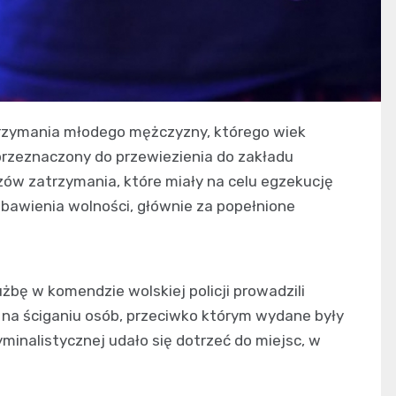
atrzymania młodego mężczyzny, którego wiek
przeznaczony do przewiezienia do zakładu
ów zatrzymania, które miały na celu egzekucję
bawienia wolności, głównie za popełnione
żbę w komendzie wolskiej policji prowadzili
e na ściganiu osób, przeciwko którym wydane były
yminalistycznej udało się dotrzeć do miejsc, w