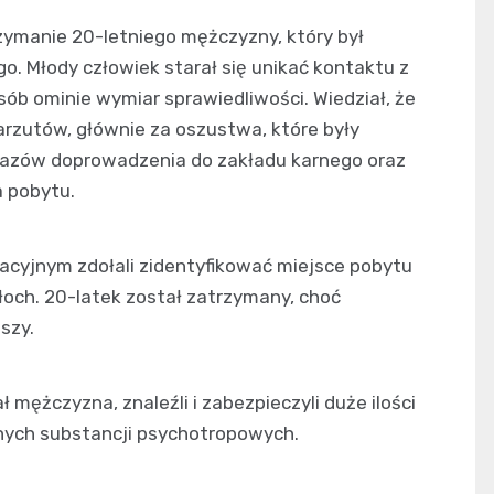
trzymanie 20-letniego mężczyzny, który był
o. Młody człowiek starał się unikać kontaktu z
sób ominie wymiar sprawiedliwości. Wiedział, że
rzutów, głównie za oszustwa, które były
kazów doprowadzenia do zakładu karnego oraz
a pobytu.
acyjnym zdołali zidentyfikować miejsce pobytu
och. 20-latek został zatrzymany, choć
szy.
ł mężczyzna, znaleźli i zabezpieczyli duże ilości
nnych substancji psychotropowych.