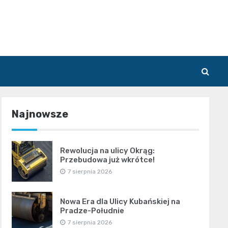
Najnowsze
Rewolucja na ulicy Okrąg:
Przebudowa już wkrótce!
7 sierpnia 2026
Nowa Era dla Ulicy Kubańskiej na
Pradze-Południe
7 sierpnia 2026