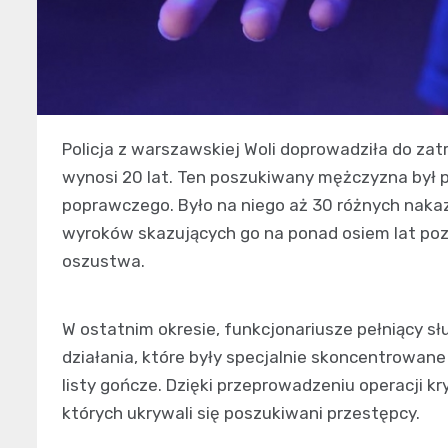
Policja z warszawskiej Woli doprowadziła do z
wynosi 20 lat. Ten poszukiwany mężczyzna był 
poprawczego. Było na niego aż 30 różnych nakaz
wyroków skazujących go na ponad osiem lat poz
oszustwa.
W ostatnim okresie, funkcjonariusze pełniący słu
działania, które były specjalnie skoncentrowan
listy gończe. Dzięki przeprowadzeniu operacji kr
których ukrywali się poszukiwani przestępcy.