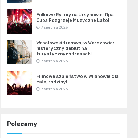
Folkowe Rytmy na Ursynowie: Opa
Cupa Rozgrzeje Muzyczne Lato!
7 sierpnia 2026
Wrocławski tramwaj w Warszawie:
historyczny debiut na
turystycznych trasach!
7 sierpnia 2026
Filmowe szaleństwo w Wilanowie dla
całej rodziny!
7 sierpnia 2026
Polecamy