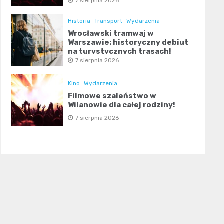
7 sierpnia 2026
Historia
Transport
Wydarzenia
Wrocławski tramwaj w
Warszawie: historyczny debiut
na turystycznych trasach!
7 sierpnia 2026
Kino
Wydarzenia
Filmowe szaleństwo w
Wilanowie dla całej rodziny!
7 sierpnia 2026