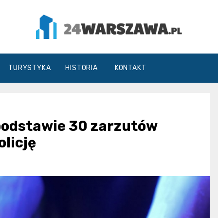
24Warszawa.pl
TURYSTYKA
HISTORIA
KONTAKT
podstawie 30 zarzutów
licję