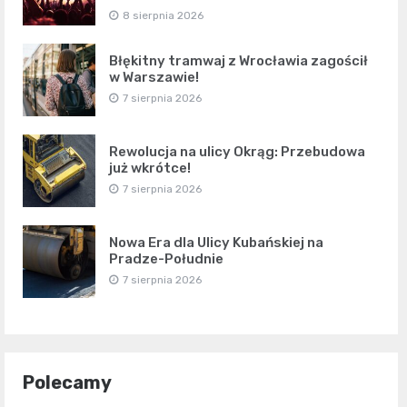
8 sierpnia 2026
Błękitny tramwaj z Wrocławia zagościł
w Warszawie!
7 sierpnia 2026
Rewolucja na ulicy Okrąg: Przebudowa
już wkrótce!
7 sierpnia 2026
Nowa Era dla Ulicy Kubańskiej na
Pradze-Południe
7 sierpnia 2026
Polecamy