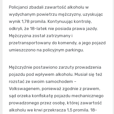
Policjanci zbadali zawartość alkoholu w
wydychanym powietrzu mężczyzny, uzyskując
wynik 1,78 promila. Kontynuując kontrolę,
odkryli, że 18-latek nie posiada prawa jazdy.
Mężczyzna został zatrzymany i
przetransportowany do komendy, a jego pojazd
umieszczono na policyjnym parkingu.
Mężczyźnie postawiono zarzuty prowadzenia
pojazdu pod wpływem alkoholu. Musiał się też
rozstać ze swoim samochodem –
Volkswagenem, ponieważ zgodnie z prawem,
sąd orzeka konfiskatę pojazdu mechanicznego
prowadzonego przez osobę, której zawartość
alkoholu we krwi przekracza 1,5 promila. 18-