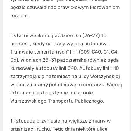
będzie czuwała nad prawidłowym kierowaniem
ruchem.
Ostatni weekend października (26-27) to
moment, kiedy na trasy wyjadą autobusy i
tramwaje „cmentarnych” linii (C09, C40, C1, C4,
C6). W dniach 28-31 października również będą
kursowały autobusy linii C40. Autobusy linii 110
zatrzymają się natomiast na ulicy Wólczyńskiej
w pobliżu bramy południowej cmentarza. Więcej
informacji jest dostępne na stronie
Warszawskiego Transportu Publicznego.
1 listopada przyniesie największe zmiany w
organizacji ruchu. Tego dnia niektóre ulice