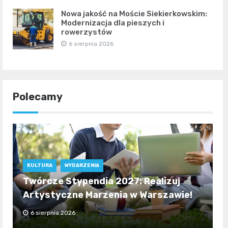
Nowa jakość na Moście Siekierkowskim:
Modernizacja dla pieszych i
rowerzystów
6 sierpnia 2026
Polecamy
KULTURA
WYDARZENIA
Twórcze Stypendia 2027: Realizuj
Artystyczne Marzenia w Warszawie!
6 sierpnia 2026