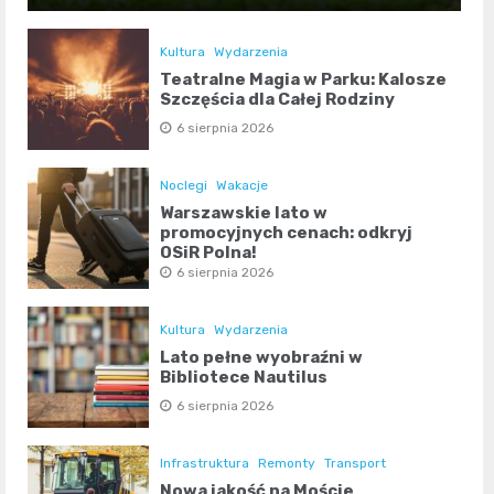
Kultura
Wydarzenia
Teatralne Magia w Parku: Kalosze
Szczęścia dla Całej Rodziny
6 sierpnia 2026
Noclegi
Wakacje
Warszawskie lato w
promocyjnych cenach: odkryj
OSiR Polna!
6 sierpnia 2026
Kultura
Wydarzenia
Lato pełne wyobraźni w
Bibliotece Nautilus
6 sierpnia 2026
Infrastruktura
Remonty
Transport
Nowa jakość na Moście