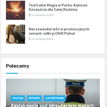
Teatralne Magia w Parku: Kalosze
Szczęścia dla Całej Rodziny
6 sierpnia 2026
Warszawskie lato w promocyjnych
cenach: odkryj OSiR Polna!
6 sierpnia 2026
Polecamy
POLICJA
WYPADKI
ZATRZYMANIA
Zasłabnięcie pod cmentarnym murem: