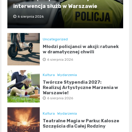
interwencja służb w Warszawie
6 sierpnia 2026
Uncategorized
Młodzi policjanci w akcji: ratunek
w dramatycznej chwili
6 sierpnia 2026
Kultura
Wydarzenia
Twórcze Stypendia 2027:
Realizuj Artystyczne Marzenia w
Warszawie!
6 sierpnia 2026
Kultura
Wydarzenia
Teatralne Magia w Parku: Kalosze
Szczęścia dla Całej Rodziny