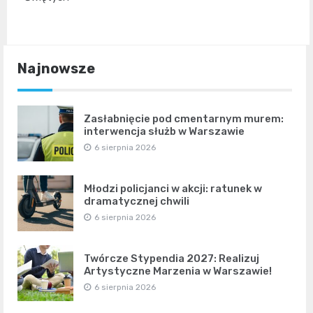
Najnowsze
Zasłabnięcie pod cmentarnym murem:
interwencja służb w Warszawie
6 sierpnia 2026
Młodzi policjanci w akcji: ratunek w
dramatycznej chwili
6 sierpnia 2026
Twórcze Stypendia 2027: Realizuj
Artystyczne Marzenia w Warszawie!
6 sierpnia 2026