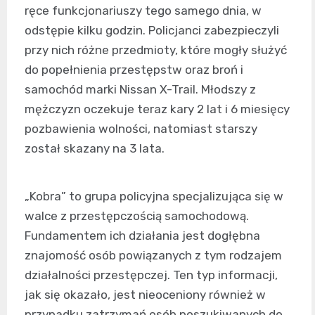
ręce funkcjonariuszy tego samego dnia, w
odstępie kilku godzin. Policjanci zabezpieczyli
przy nich różne przedmioty, które mogły służyć
do popełnienia przestępstw oraz broń i
samochód marki Nissan X-Trail. Młodszy z
mężczyzn oczekuje teraz kary 2 lat i 6 miesięcy
pozbawienia wolności, natomiast starszy
został skazany na 3 lata.
„Kobra” to grupa policyjna specjalizująca się w
walce z przestępczością samochodową.
Fundamentem ich działania jest dogłębna
znajomość osób powiązanych z tym rodzajem
działalności przestępczej. Ten typ informacji,
jak się okazało, jest nieoceniony również w
przypadku zatrzymań osób poszukiwanych do