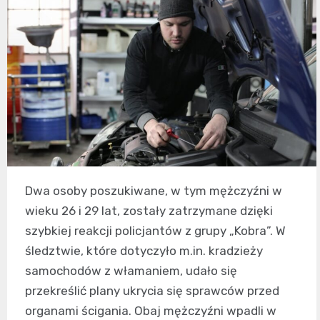
Dwa osoby poszukiwane, w tym mężczyźni w
wieku 26 i 29 lat, zostały zatrzymane dzięki
szybkiej reakcji policjantów z grupy „Kobra”. W
śledztwie, które dotyczyło m.in. kradzieży
samochodów z włamaniem, udało się
przekreślić plany ukrycia się sprawców przed
organami ścigania. Obaj mężczyźni wpadli w