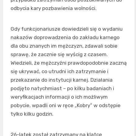
odbycia kary pozbawienia wolności.
Gdy funkcjonariusze dowiedzieli się o wydaniu
nakazów doprowadzenia do zakładu karnego
dla obu znanych im mężczyzn, zdawali sobie
sprawę, że zacznie się wyścig z czasem.
Wiedzieli, że mężczyźni prawdopodobnie zaczną
się ukrywać, co utrudni ich zatrzymanie i
przekazanie do instytucji karnej. Działania
podjęto natychmiast – po kilku badaniach i
weryfikacjach informacji o ich możliwym
pobycie, wpadli oni w ręce „Kobry” w odstępie
tylko kilku godzin.
26-latek został zatrzymany na klatce