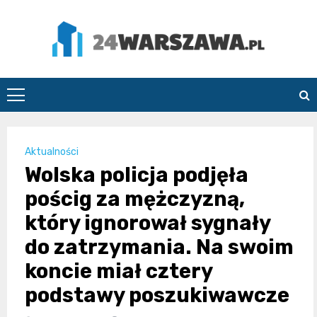
Skip
to
content
24Warszawa.pl
Aktualności
Wolska policja podjęła
pościg za mężczyzną,
który ignorował sygnały
do zatrzymania. Na swoim
koncie miał cztery
podstawy poszukiwawcze