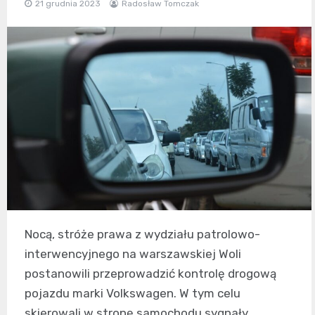
21 grudnia 2023
Radosław Tomczak
Nocą, stróże prawa z wydziału patrolowo-
interwencyjnego na warszawskiej Woli
postanowili przeprowadzić kontrolę drogową
pojazdu marki Volkswagen. W tym celu
skierowali w stronę samochodu sygnały