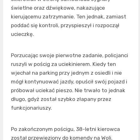
świetlne oraz dźwiękowe, nakazujące
kierującemu zatrzymanie. Ten jednak, zamiast
poddać się kontroli, przyspieszył i rozpoczął
ucieczkę.
Porzucając swoje pierwotne zadanie, policjanci
ruszyli w pościg za uciekinierem. Kiedy ten
wjechał na parking przy jednym z osiedli i nie
mógł kontynuować jazdy, opuścił swój pojazd i
próbował uciekać pieszo. Nie trwało to jednak
długo, gdyż został szybko złapany przez
funkcjonariuszy.
Po zakończonym pościgu, 38-letni kierowca
został przewieziony do komendy na Woli.