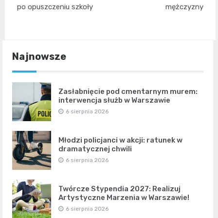
po opuszczeniu szkoły
mężczyzny
Najnowsze
Zasłabnięcie pod cmentarnym murem:
interwencja służb w Warszawie
6 sierpnia 2026
Młodzi policjanci w akcji: ratunek w
dramatycznej chwili
6 sierpnia 2026
Twórcze Stypendia 2027: Realizuj
Artystyczne Marzenia w Warszawie!
6 sierpnia 2026