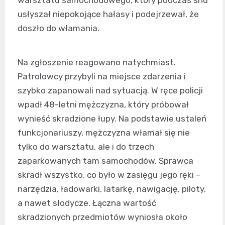
usłyszał niepokojące hałasy i podejrzewał, że
doszło do włamania.
Na zgłoszenie reagowano natychmiast.
Patrolowcy przybyli na miejsce zdarzenia i
szybko zapanowali nad sytuacją. W ręce policji
wpadł 48-letni mężczyzna, który próbował
wynieść skradzione łupy. Na podstawie ustaleń
funkcjonariuszy, mężczyzna włamał się nie
tylko do warsztatu, ale i do trzech
zaparkowanych tam samochodów. Sprawca
skradł wszystko, co było w zasięgu jego ręki –
narzędzia, ładowarki, latarkę, nawigację, piloty,
a nawet słodycze. Łączna wartość
skradzionych przedmiotów wyniosła około