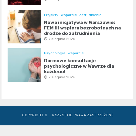
Projekty
Wsparcie
Zatrudnienie
Nowa inicjatywa w Warszawie:
FEM III wspiera bezrobotnych na
drodze do zatrudnienia
7 sierpnia 2026
Psychologia
Wsparcie
Darmowe konsultacje
psychologiczne w Wawrze dla
każdego!
7 sierpnia 2026
COPYRIGHT © - WSZYSTKIE PRAWA ZASTRZEŻONE