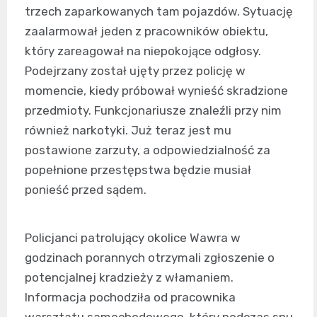
trzech zaparkowanych tam pojazdów. Sytuację
zaalarmował jeden z pracowników obiektu,
który zareagował na niepokojące odgłosy.
Podejrzany został ujęty przez policję w
momencie, kiedy próbował wynieść skradzione
przedmioty. Funkcjonariusze znaleźli przy nim
również narkotyki. Już teraz jest mu
postawione zarzuty, a odpowiedzialność za
popełnione przestępstwa będzie musiał
ponieść przed sądem.
Policjanci patrolujący okolice Wawra w
godzinach porannych otrzymali zgłoszenie o
potencjalnej kradzieży z włamaniem.
Informacja pochodziła od pracownika
warsztatu samochodowego, który podczas snu