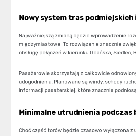
Nowy system tras podmiejskich 
Najważniejszą zmianą będzie wprowadzenie rozdz
międzymiastowe. To rozwiązanie znacznie zwięk
obsługę połączeń w kierunku Gdańska, Siedlec, B
Pasażerowie skorzystają z całkowicie odnowi
udogodnienia. Planowane są windy, schody ru
informacji pasażerskiej, które znacznie podnios
Minimalne utrudnienia podczas
Choć część torów będzie czasowo wyłączona z uż