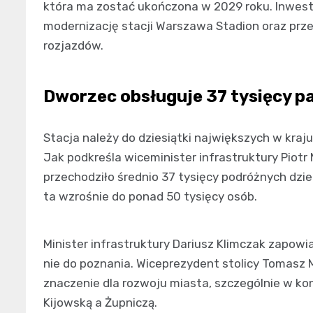
która ma zostać ukończona w 2029 roku. Inwesty
modernizację stacji Warszawa Stadion oraz prz
rozjazdów.
Dworzec obsługuje 37 tysięcy p
Stacja należy do dziesiątki największych w kra
Jak podkreśla wiceminister infrastruktury Piot
przechodziło średnio 37 tysięcy podróżnych dzie
ta wzrośnie do ponad 50 tysięcy osób.
Minister infrastruktury Dariusz Klimczak zapowi
nie do poznania. Wiceprezydent stolicy Tomasz
znaczenie dla rozwoju miasta, szczególnie w ko
Kijowską a Żupniczą.