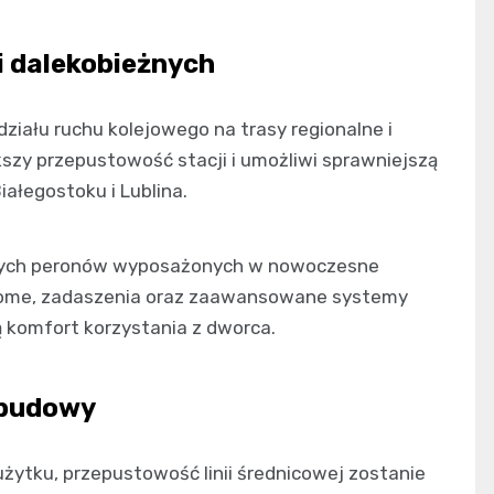
i dalekobieżnych
iału ruchu kolejowego na trasy regionalne i
szy przepustowość stacji i umożliwi sprawniejszą
iałegostoku i Lublina.
onych peronów wyposażonych w nowoczesne
chome, zadaszenia oraz zaawansowane systemy
ą komfort korzystania z dworca.
 budowy
ytku, przepustowość linii średnicowej zostanie