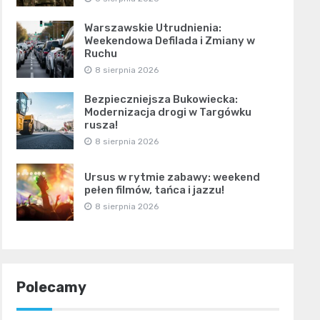
Warszawskie Utrudnienia:
Weekendowa Defilada i Zmiany w
Ruchu
8 sierpnia 2026
Bezpieczniejsza Bukowiecka:
Modernizacja drogi w Targówku
rusza!
8 sierpnia 2026
Ursus w rytmie zabawy: weekend
pełen filmów, tańca i jazzu!
8 sierpnia 2026
Polecamy