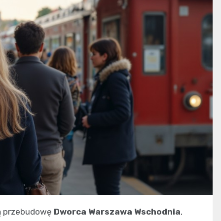
wą przebudowę
Dworca Warszawa Wschodnia
,