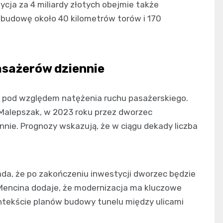
cja za 4 miliardy złotych obejmie także
ebudowę około 40 kilometrów torów i 170
asażerów dziennie
ju pod względem natężenia ruchu pasażerskiego.
r Malepszak, w 2023 roku przez dworzec
nnie. Prognozy wskazują, że w ciągu dekady liczba
ada, że po zakończeniu inwestycji dworzec będzie
 Mencina dodaje, że modernizacja ma kluczowe
ntekście planów budowy tunelu między ulicami