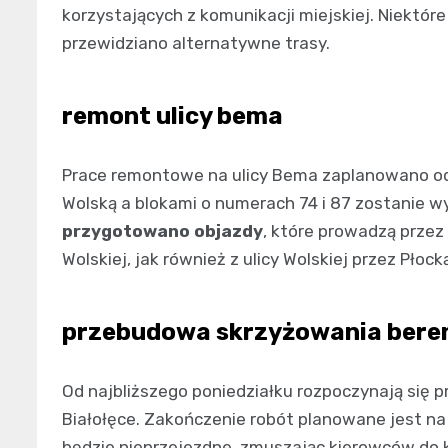
korzystających z komunikacji miejskiej. Niektór
przewidziano alternatywne trasy.
remont ulicy bema
Prace remontowe na ulicy Bema zaplanowano od 
Wolską a blokami o numerach 74 i 87 zostanie w
przygotowano objazdy
, które prowadzą przez 
Wolskiej, jak również z ulicy Wolskiej przez Płoc
przebudowa skrzyżowania berens
Od najbliższego poniedziałku rozpoczynają się p
Białołęce. Zakończenie robót planowane jest na
będzie nieprzejezdne, zmuszając kierowców do 