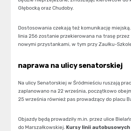
Głębocką oraz Chudoby.
Dostosowania czekają też komunikację miejską
linia 256 zostanie przekierowana na trasę przez
nowymi przystankami, w tym przy Zaułku-Szkole
naprawa na ulicy senatorskiej
Na ulicy Senatorskiej w Śródmieściu ruszają pra
zaplanowano na 22 września, początkowo obejmą
25 września również pas prowadzący do placu 
Objazdy będą prowadziły m.in. przez ulice Bielań
do Marszałkowskiej.
Kursy linii autobusowych 