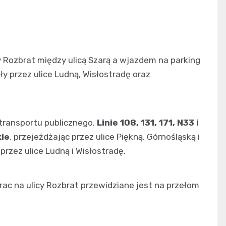
 Rozbrat między ulicą Szarą a wjazdem na parking
ły przez ulice Ludną, Wisłostradę oraz
ransportu publicznego.
Linie 108, 131, 171, N33 i
kie
, przejeżdżając przez ulice Piękną, Górnośląską i
 przez ulice Ludną i Wisłostradę.
c na ulicy Rozbrat przewidziane jest na przełom