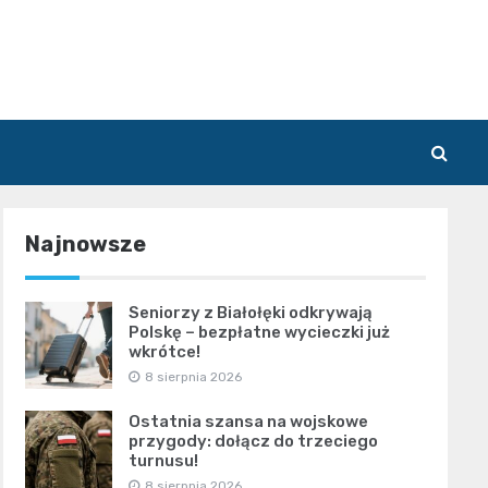
Najnowsze
Seniorzy z Białołęki odkrywają
Polskę – bezpłatne wycieczki już
wkrótce!
8 sierpnia 2026
Ostatnia szansa na wojskowe
przygody: dołącz do trzeciego
turnusu!
8 sierpnia 2026