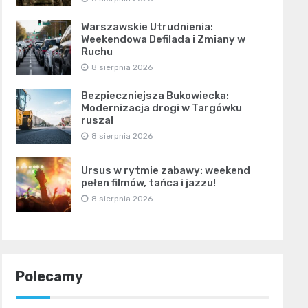
Warszawskie Utrudnienia:
Weekendowa Defilada i Zmiany w
Ruchu
8 sierpnia 2026
Bezpieczniejsza Bukowiecka:
Modernizacja drogi w Targówku
rusza!
8 sierpnia 2026
Ursus w rytmie zabawy: weekend
pełen filmów, tańca i jazzu!
8 sierpnia 2026
Polecamy