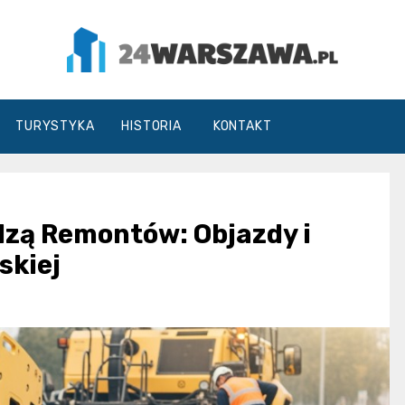
24Warszawa.pl
TURYSTYKA
HISTORIA
KONTAKT
dzą Remontów: Objazdy i
skiej