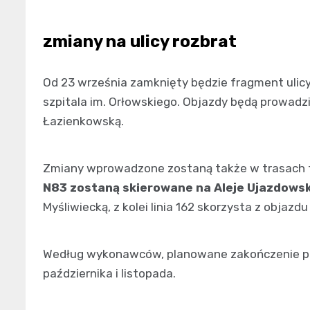
zmiany na ulicy rozbrat
Od 23 września zamknięty będzie fragment ulicy
szpitala im. Orłowskiego. Objazdy będą prowadzi
Łazienkowską.
Zmiany wprowadzone zostaną także w trasach t
N83 zostaną skierowane na Aleje Ujazdows
Myśliwiecką, z kolei linia 162 skorzysta z objazdu
Według wykonawców, planowane zakończenie pra
października i listopada.