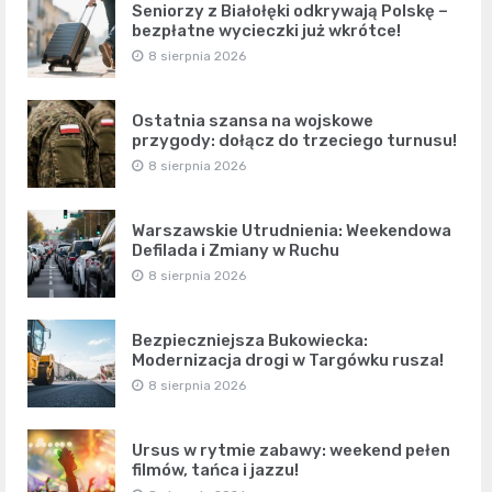
Seniorzy z Białołęki odkrywają Polskę –
bezpłatne wycieczki już wkrótce!
8 sierpnia 2026
Ostatnia szansa na wojskowe
przygody: dołącz do trzeciego turnusu!
8 sierpnia 2026
Warszawskie Utrudnienia: Weekendowa
Defilada i Zmiany w Ruchu
8 sierpnia 2026
Bezpieczniejsza Bukowiecka:
Modernizacja drogi w Targówku rusza!
8 sierpnia 2026
Ursus w rytmie zabawy: weekend pełen
filmów, tańca i jazzu!