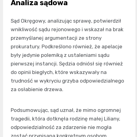
Analiza sądowa
Sąd Okręgowy, analizując sprawę, potwierdził
wnikliwość sądu rejonowego i wskazał na brak
przemyślanej argumentacji ze strony
prokuratury. Podkreślono również, że apelacje
były jedynie polemiką z ustaleniami sądu
pierwszej instancji. Sędzia odniósł się również
do opinii biegłych, które wskazywały na
trudność w wykryciu grzyba odpowiedzialnego
za osłabienie drzewa.
Podsumowując, sąd uznał, że mimo ogromnej
tragedii, która dotknęła rodzinę małej Liliany,
odpowiedzialność za zdarzenie nie mogła
zostać przypisana konkretnym osobom.