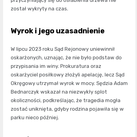
przyczyniający się do osłabienia drzewa nie
został wykryty na czas.
Wyrok i jego uzasadnienie
W lipcu 2023 roku Sąd Rejonowy uniewinnił
oskarżonych, uznając, że nie było podstaw do
przypisania im winy. Prokuratura oraz
oskarżyciel posiłkowy złożyli apelację, lecz Sąd
Okręgowy utrzymał wyrok w mocy. Sędzia Adam
Bednarczyk wskazał na niezwykły splot
okoliczności, podkreślając, że tragedia mogła
zostać uniknięta, gdyby rodzina pojawiła się w
parku nieco później.