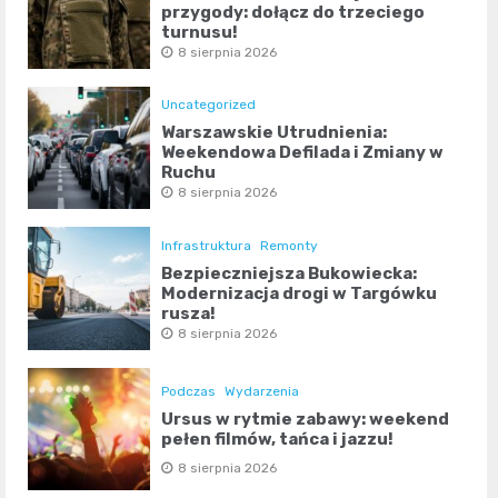
przygody: dołącz do trzeciego
turnusu!
8 sierpnia 2026
Uncategorized
Warszawskie Utrudnienia:
Weekendowa Defilada i Zmiany w
Ruchu
8 sierpnia 2026
Infrastruktura
Remonty
Bezpieczniejsza Bukowiecka:
Modernizacja drogi w Targówku
rusza!
8 sierpnia 2026
Podczas
Wydarzenia
Ursus w rytmie zabawy: weekend
pełen filmów, tańca i jazzu!
8 sierpnia 2026