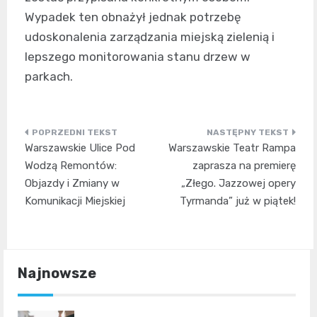
Wypadek ten obnażył jednak potrzebę
udoskonalenia zarządzania miejską zielenią i
lepszego monitorowania stanu drzew w
parkach.
Nawigacja
Warszawskie Ulice Pod
Warszawskie Teatr Rampa
wpisu
Wodzą Remontów:
zaprasza na premierę
Objazdy i Zmiany w
„Złego. Jazzowej opery
Komunikacji Miejskiej
Tyrmanda” już w piątek!
Najnowsze