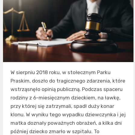
W sierpniu 2018 roku, w stołecznym Parku
Praskim, doszło do tragicznego zdarzenia, które
wstrząsnęło opinią publiczną. Podczas spaceru
rodziny z 6-miesięcznym dzieckiem, na ławkę,
przy której się zatrzymali, spadł duży konar
klonu. W wyniku tego wypadku dziewczynka i jej
matka doznały poważnych obrażeń, a kilka dni
później dziecko zmarło w szpitalu. To