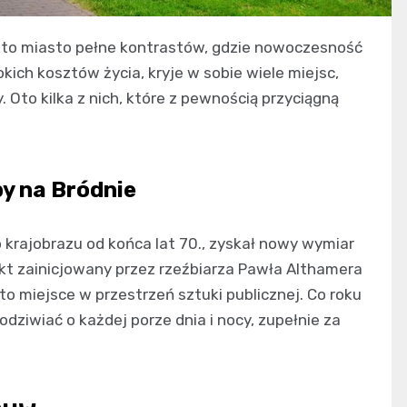
 to miasto pełne kontrastów, gdzie nowoczesność
okich kosztów życia, kryje w sobie wiele miejsc,
Oto kilka z nich, które z pewnością przyciągną
by na Bródnie
krajobrazu od końca lat 70., zyskał nowy wymiar
ekt zainicjowany przez rzeźbiarza Pawła Althamera
o miejsce w przestrzeń sztuki publicznej. Co roku
dziwiać o każdej porze dnia i nocy, zupełnie za