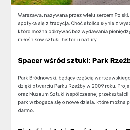
Warszawa, nazywana przez wielu sercem Polski,
spotyka się z tradycją. Choć stolica słynie z wys
które można odkrywać bez wydawania pieniędzy. 
miłośników sztuki, historii i natury.
Spacer wśród sztuki: Park Rzeź
Park Bródnowski, będący częścią warszawskiego 
dzięki otwarciu Parku Rzeźby w 2009 roku. Proj
oraz Muzeum Sztuki Współczesnej przekształcił t
park wzbogaca się o nowe dzieła, które można po
darmo.