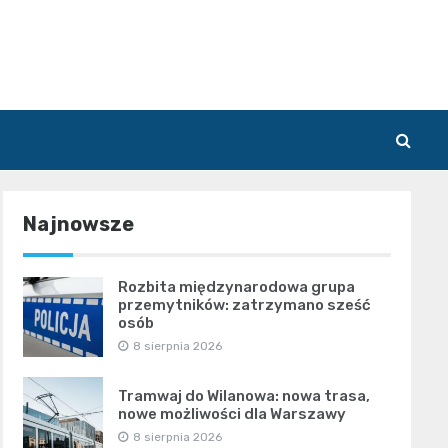
Najnowsze
Rozbita międzynarodowa grupa
przemytników: zatrzymano sześć
osób
8 sierpnia 2026
Tramwaj do Wilanowa: nowa trasa,
nowe możliwości dla Warszawy
8 sierpnia 2026