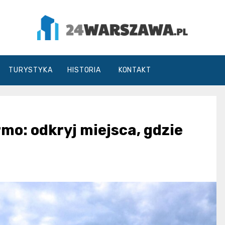
24Warszawa.pl
TURYSTYKA
HISTORIA
KONTAKT
mo: odkryj miejsca, gdzie