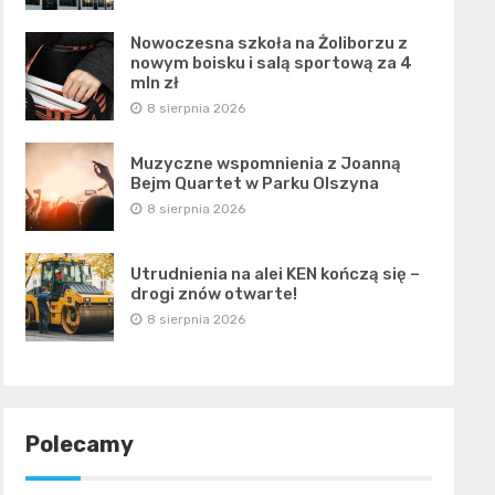
Nowoczesna szkoła na Żoliborzu z
nowym boisku i salą sportową za 4
mln zł
8 sierpnia 2026
Muzyczne wspomnienia z Joanną
Bejm Quartet w Parku Olszyna
8 sierpnia 2026
Utrudnienia na alei KEN kończą się –
drogi znów otwarte!
8 sierpnia 2026
Polecamy