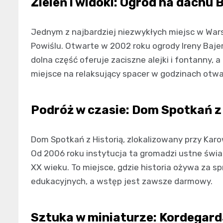
Zieleń i widoki: Ogród na dachu
Jednym z najbardziej niezwykłych miejsc w Wars
Powiślu. Otwarte w 2002 roku ogrody Ireny Bajers
dolna część oferuje zaciszne alejki i fontanny, 
miejsce na relaksujący spacer w godzinach otwar
Podróż w czasie: Dom Spotkań z 
Dom Spotkań z Historią, zlokalizowany przy Kar
Od 2006 roku instytucja ta gromadzi ustne świa
XX wieku. To miejsce, gdzie historia ożywa za s
edukacyjnych, a wstęp jest zawsze darmowy.
Sztuka w miniaturze: Kordegar