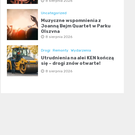
8 sierpnia 2026
Uncategorized
Muzyczne wspomnienia z
Joanną Bejm Quartet w Parku
Olszyna
8 sierpnia 2026
Drogi
Remonty
Wydarzenia
Utrudnienia na alei KEN kończą
się – drogi znów otwarte!
8 sierpnia 2026