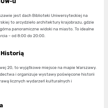
 BUW-u
zawie jest dach Biblioteki Uniwersyteckiej na
kiej to arcydzieło architektury krajobrazu, gdzie
a górna panoramiczne widoki na miasto. To idealne
cia – od 8:00 do 20:00.
Historią
owej 20, to wyjątkowe miejsce na mapie Warszawy.
dectwa i organizuje wystawy poświęcone historii
prawą licznych wydarzeń kulturalnych i
da