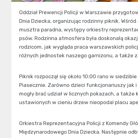
Oddział Prewencji Policji w Warszawie przygoto
Dnia Dziecka, organizując rodzinny piknik. Wśród 
musztra paradna, występy orkiestry reprezentac
psów. Rodzinna atmosfera była doskonałą okaz
rodzicom, jak wygląda praca warszawskich policj
różnych jednostek naszego garnizonu, a także zap
Piknik rozpoczął się około 10:00 rano w siedzibie
Piasecznie. Zarówno dzieci funkcjonariuszy jak 
mogły brać udział w licznych pokazach, a także 
ustawionych w cieniu drzew nieopodal placu ap
Orkiestra Reprezentacyjna Policji z Komendy Głó
Międzynarodowego Dnia Dziecka. Następnie odby