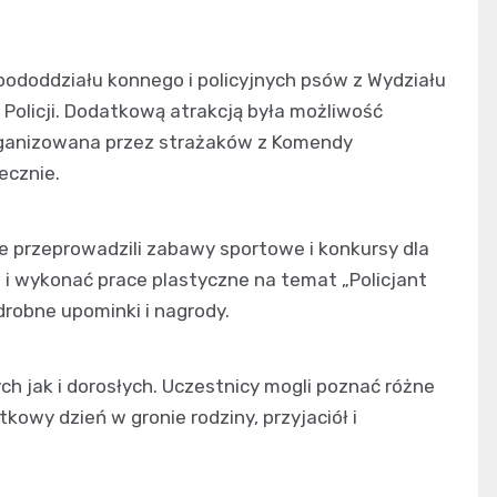
 pododdziału konnego i policyjnych psów z Wydziału
olicji. Dodatkową atrakcją była możliwość
rganizowana przez strażaków z Komendy
ecznie.
ie przeprowadzili zabawy sportowe i konkursy dla
d i wykonać prace plastyczne na temat „Policjant
drobne upominki i nagrody.
ch jak i dorosłych. Uczestnicy mogli poznać różne
kowy dzień w gronie rodziny, przyjaciół i