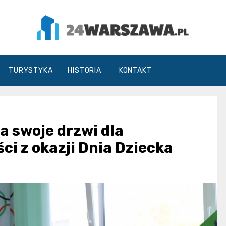
24Warszawa.pl
TURYSTYKA
HISTORIA
KONTAKT
a swoje drzwi dla
ci z okazji Dnia Dziecka