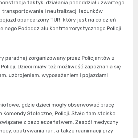
monstracja taktyki działania pododdziału zwartego
 transportowania i neutralizacji ładunków
ojazd opancerzony TUR, który jest na co dzień
lnego Pododdziału Kontrterrorystycznego Policji
try paradnej zorganizowany przez Policjantów z
licji. Dzieci miały też możliwość zapoznania się
em, uzbrojeniem, wyposażeniem i pojazdami
iotowe, gdzie dzieci mogły obserwować pracę
 Komendy Stołecznej Policji. Stało tam stoisko
y związane z bezpieczeństwem. Zespół medyczny
ocy, opatrywania ran, a także reanimacji przy