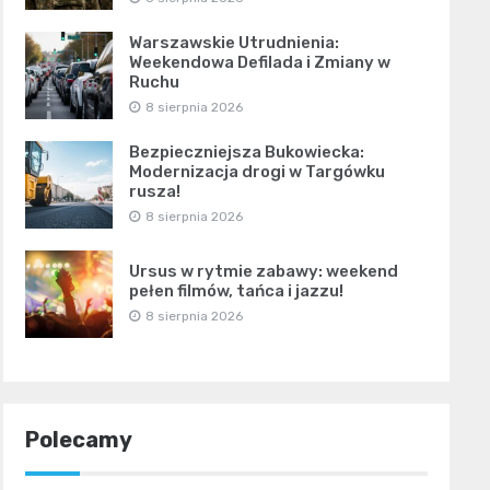
Warszawskie Utrudnienia:
Weekendowa Defilada i Zmiany w
Ruchu
8 sierpnia 2026
Bezpieczniejsza Bukowiecka:
Modernizacja drogi w Targówku
rusza!
8 sierpnia 2026
Ursus w rytmie zabawy: weekend
pełen filmów, tańca i jazzu!
8 sierpnia 2026
Polecamy