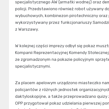
specjalistycznego AW (armatki wodnej) oraz de
policji. Przedstawiono również robot używany do
wybuchowych, kombinezon pirotechniczny oraz p
wykorzystywany przez funkcjonariuszy Samodzie
z Warszawy.
W kolejnej części imprezy odbył się pokaz musz
Kompanii Reprezentacyjnej Komendy Stołecznej Po
ze zgromadzonym na pokazie policyjnym sprzęt
specjalistycznymi.
Za placem apelowym urządzono miasteczko nam
policjantów z różnych jednostek organizacyjnych
daktyloskopijne, a także przeprowadzano quiz
OPP przygotował pokaz udzielania pierwszej pom