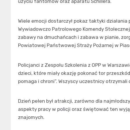
użyciu fantomów oraz aparatu Schillera.
Wiele emocji dostarczył pokaz taktyki działania
Wywiadowczo Patrolowego Komendy Stołecznej P
zabawy na dmuchańcach i zabawa w pianie, zo
Powiatowej Państwowej Straży Pożarnej w Pias
Policjanci z Zespołu Szkolenia z OPP w Warszaw
dzieci, które miały okazję pokonać tor przeszkó
pomaga i chroni”. Wszyscy uczestnicy otrzymali 
Dzień pełen był atrakcji, zarówno dla najmłodszy
aspekty pracy w policji oraz świętować ten wyjąt
znajomych.