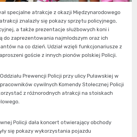
wał specjalne atrakcje z okazji Międzynarodowego
atrakcji znalazły się pokazy sprzętu policyjnego,
yjnej, a także prezentacje służbowych koni i
ją do zaprezentowania najmłodszym oraz ich
antów na co dzień. Udział wzięli funkcjonariusze z
roszeni goście z innych pionów polskiej Policji.
 Oddziału Prewencji Policji przy ulicy Puławskiej w
i pracowników cywilnych Komendy Stołecznej Policji
korzystać z różnorodnych atrakcji na stoiskach
elowego.
wnej Policji dała koncert otwierający obchody
ły się pokazy wykorzystania pojazdu