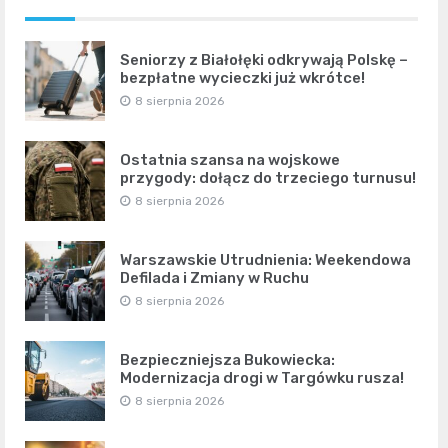
Seniorzy z Białołęki odkrywają Polskę –
bezpłatne wycieczki już wkrótce!
8 sierpnia 2026
Ostatnia szansa na wojskowe
przygody: dołącz do trzeciego turnusu!
8 sierpnia 2026
Warszawskie Utrudnienia: Weekendowa
Defilada i Zmiany w Ruchu
8 sierpnia 2026
Bezpieczniejsza Bukowiecka:
Modernizacja drogi w Targówku rusza!
8 sierpnia 2026