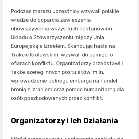
Podczas marszu uczestnicy wzywali polskie
władze do poparcia zawieszenia
obowiązywania wszystkich postanowień
Układu o Stowarzyszeniu między Unią
Europejską a Izraelem. Skandując hasła na
Trakcie Królewskim, wzywali do pamięci o
ofiarach konfliktu. Organizatorzy przedstawili
także szereg innych postulatów, m.in.
wprowadzenie pełnego embarga na handel
bronią z Izraelem oraz pomoc humanitarną dla
osób poszkodowanych przez konflikt.
Organizatorzy i Ich Działania
Wśród organizatorów wydarzenia znalazły się