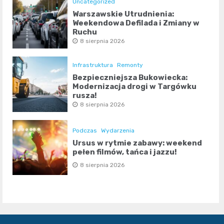
Uncategorized
Warszawskie Utrudnienia:
Weekendowa Defilada i Zmiany w
Ruchu
8 sierpnia 2026
Infrastruktura
Remonty
Bezpieczniejsza Bukowiecka:
Modernizacja drogi w Targówku
rusza!
8 sierpnia 2026
Podczas
Wydarzenia
Ursus w rytmie zabawy: weekend
pełen filmów, tańca i jazzu!
8 sierpnia 2026