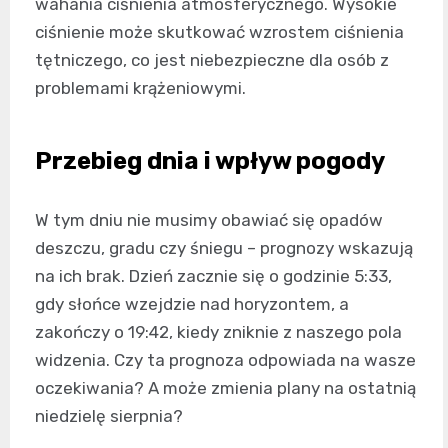
wahania ciśnienia atmosferycznego. Wysokie
ciśnienie może skutkować wzrostem ciśnienia
tętniczego, co jest niebezpieczne dla osób z
problemami krążeniowymi.
Przebieg dnia i wpływ pogody
W tym dniu nie musimy obawiać się opadów
deszczu, gradu czy śniegu – prognozy wskazują
na ich brak. Dzień zacznie się o godzinie 5:33,
gdy słońce wzejdzie nad horyzontem, a
zakończy o 19:42, kiedy zniknie z naszego pola
widzenia. Czy ta prognoza odpowiada na wasze
oczekiwania? A może zmienia plany na ostatnią
niedzielę sierpnia?