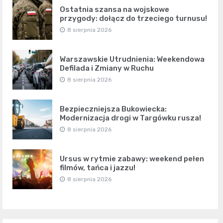
Ostatnia szansa na wojskowe
przygody: dołącz do trzeciego turnusu!
8 sierpnia 2026
Warszawskie Utrudnienia: Weekendowa
Defilada i Zmiany w Ruchu
8 sierpnia 2026
Bezpieczniejsza Bukowiecka:
Modernizacja drogi w Targówku rusza!
8 sierpnia 2026
Ursus w rytmie zabawy: weekend pełen
filmów, tańca i jazzu!
8 sierpnia 2026