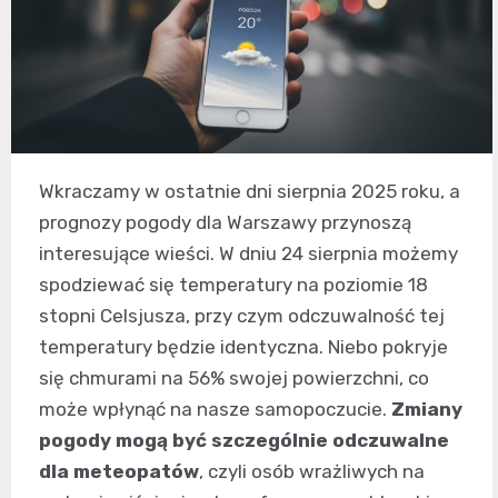
Wkraczamy w ostatnie dni sierpnia 2025 roku, a
prognozy pogody dla Warszawy przynoszą
interesujące wieści. W dniu 24 sierpnia możemy
spodziewać się temperatury na poziomie 18
stopni Celsjusza, przy czym odczuwalność tej
temperatury będzie identyczna. Niebo pokryje
się chmurami na 56% swojej powierzchni, co
może wpłynąć na nasze samopoczucie.
Zmiany
pogody mogą być szczególnie odczuwalne
dla meteopatów
, czyli osób wrażliwych na