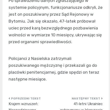
Po sprawdzeniu danych zgłaszającego w
systemie policyjnym, funkcjonariusze odkryli, że
jest on poszukiwany przez Sąd Rejonowy w
Bytomiu. Jak się okazało, 47-latek próbował
uciec przed karą bezwzględnego pozbawienia
wolności w wymiarze 10 miesięcy, ukrywając się
przed organami sprawiedliwości.
Policjanci z Nasielska zatrzymali
poszukiwanego mężczyznę i przekazali go do
placówki penitencjarnej, gdzie spędzi on teraz
następne miesiące.
Nawigacja
Krajem wzruszeń:
41-letni Ukrainiec