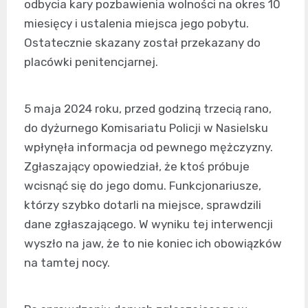
odbycia kary pozbawienia wolności na okres 10
miesięcy i ustalenia miejsca jego pobytu.
Ostatecznie skazany został przekazany do
placówki penitencjarnej.
5 maja 2024 roku, przed godziną trzecią rano,
do dyżurnego Komisariatu Policji w Nasielsku
wpłynęła informacja od pewnego mężczyzny.
Zgłaszający opowiedział, że ktoś próbuje
wcisnąć się do jego domu. Funkcjonariusze,
którzy szybko dotarli na miejsce, sprawdzili
dane zgłaszającego. W wyniku tej interwencji
wyszło na jaw, że to nie koniec ich obowiązków
na tamtej nocy.