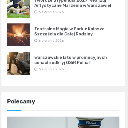
Twórcze Stypendia 2027: Realizuj
Artystyczne Marzenia w Warszawie!
6 sierpnia 2026
Teatralne Magia w Parku: Kalosze
Szczęścia dla Całej Rodziny
6 sierpnia 2026
Warszawskie lato w promocyjnych
cenach: odkryj OSiR Polna!
6 sierpnia 2026
Polecamy