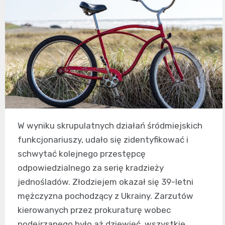
W wyniku skrupulatnych działań śródmiejskich
funkcjonariuszy, udało się zidentyfikować i
schwytać kolejnego przestępcę
odpowiedzialnego za serię kradzieży
jednośladów. Złodziejem okazał się 39-letni
mężczyzna pochodzący z Ukrainy. Zarzutów
kierowanych przez prokuraturę wobec
podejrzanego było aż dziewięć, wszystkie