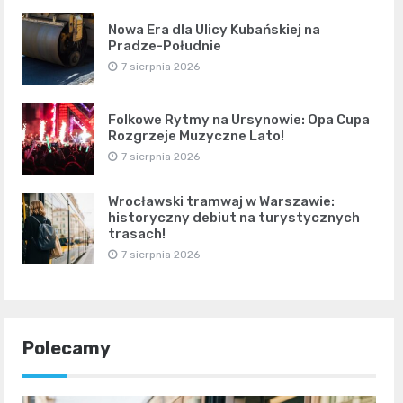
Nowa Era dla Ulicy Kubańskiej na
Pradze-Południe
7 sierpnia 2026
Folkowe Rytmy na Ursynowie: Opa Cupa
Rozgrzeje Muzyczne Lato!
7 sierpnia 2026
Wrocławski tramwaj w Warszawie:
historyczny debiut na turystycznych
trasach!
7 sierpnia 2026
Polecamy