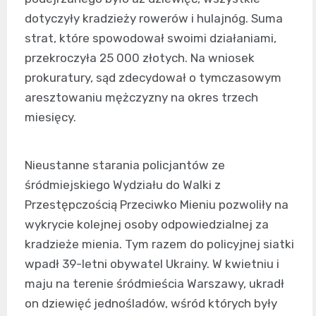
dotyczyły kradzieży rowerów i hulajnóg. Suma
strat, które spowodował swoimi działaniami,
przekroczyła 25 000 złotych. Na wniosek
prokuratury, sąd zdecydował o tymczasowym
aresztowaniu mężczyzny na okres trzech
miesięcy.
Nieustanne starania policjantów ze
śródmiejskiego Wydziału do Walki z
Przestępczością Przeciwko Mieniu pozwoliły na
wykrycie kolejnej osoby odpowiedzialnej za
kradzieże mienia. Tym razem do policyjnej siatki
wpadł 39-letni obywatel Ukrainy. W kwietniu i
maju na terenie śródmieścia Warszawy, ukradł
on dziewięć jednośladów, wśród których były