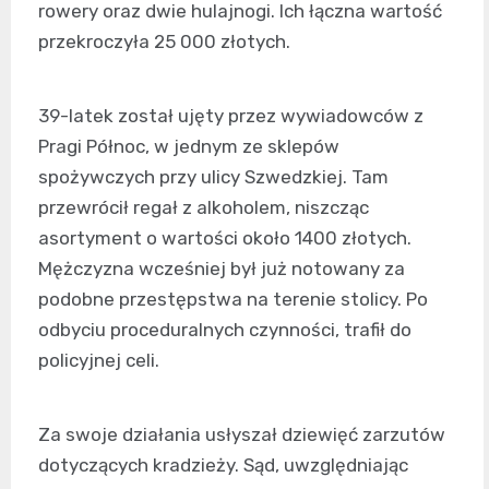
rowery oraz dwie hulajnogi. Ich łączna wartość
przekroczyła 25 000 złotych.
39-latek został ujęty przez wywiadowców z
Pragi Północ, w jednym ze sklepów
spożywczych przy ulicy Szwedzkiej. Tam
przewrócił regał z alkoholem, niszcząc
asortyment o wartości około 1400 złotych.
Mężczyzna wcześniej był już notowany za
podobne przestępstwa na terenie stolicy. Po
odbyciu proceduralnych czynności, trafił do
policyjnej celi.
Za swoje działania usłyszał dziewięć zarzutów
dotyczących kradzieży. Sąd, uwzględniając