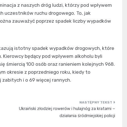
minacja z naszych dróg ludzi, którzy pod wpływem
ch uczestników ruchu drogowego. To, jak
, można zauważyć poprzez spadek liczby wypadków
okazują istotny spadek wypadków drogowych, które
. Kierowcy będący pod wpływem alkoholu byli
ę śmiercią 100 osób oraz ranieniem kolejnych 968.
ym okresie z poprzedniego roku, kiedy to
zabitych i o 69 więcej rannych.
Ukraiński złodziej rowerów i hulajnóg za kratami –
działania śródmiejskiej policji