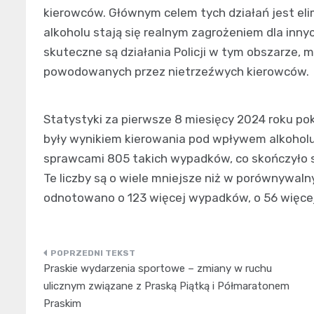
kierowców. Głównym celem tych działań jest eli
alkoholu stają się realnym zagrożeniem dla inny
skuteczne są działania Policji w tym obszarze
powodowanych przez nietrzeźwych kierowców.
Statystyki za pierwsze 8 miesięcy 2024 roku p
były wynikiem kierowania pod wpływem alkoholu
sprawcami 805 takich wypadków, co skończyło si
Te liczby są o wiele mniejsze niż w porównywaln
odnotowano o 123 więcej wypadków, o 56 więcej 
Nawigacja
Praskie wydarzenia sportowe – zmiany w ruchu
wpisu
ulicznym związane z Praską Piątką i Półmaratonem
Praskim