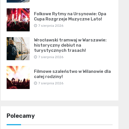
Folkowe Rytmy na Ursynowie: Opa
Cupa Rozgrzeje Muzyczne Lato!
7 sierpnia 2026
Wrocławski tramwaj w Warszawie:
historyczny debiut na
turystycznych trasach!
7 sierpnia 2026
Filmowe szaleństwo w Wilanowie dla
całej rodziny!
7 sierpnia 2026
Polecamy