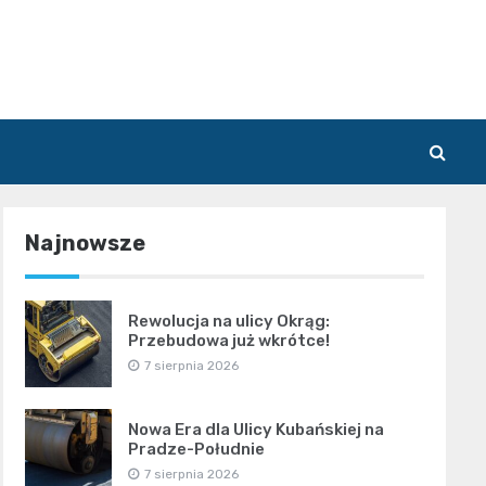
Najnowsze
Rewolucja na ulicy Okrąg:
Przebudowa już wkrótce!
7 sierpnia 2026
Nowa Era dla Ulicy Kubańskiej na
Pradze-Południe
7 sierpnia 2026