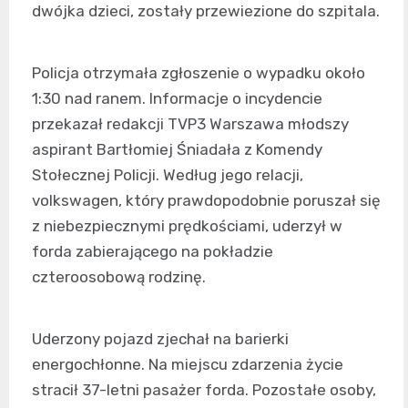
dwójka dzieci, zostały przewiezione do szpitala.
Policja otrzymała zgłoszenie o wypadku około
1:30 nad ranem. Informacje o incydencie
przekazał redakcji TVP3 Warszawa młodszy
aspirant Bartłomiej Śniadała z Komendy
Stołecznej Policji. Według jego relacji,
volkswagen, który prawdopodobnie poruszał się
z niebezpiecznymi prędkościami, uderzył w
forda zabierającego na pokładzie
czteroosobową rodzinę.
Uderzony pojazd zjechał na barierki
energochłonne. Na miejscu zdarzenia życie
stracił 37-letni pasażer forda. Pozostałe osoby,