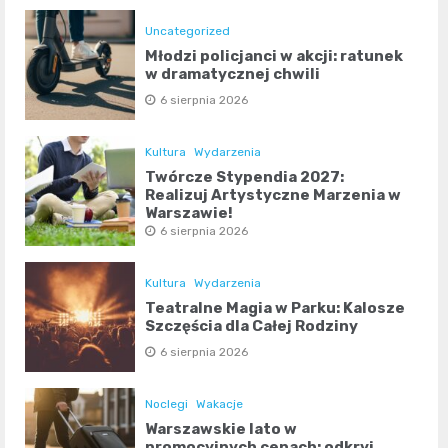
Uncategorized
Młodzi policjanci w akcji: ratunek
w dramatycznej chwili
6 sierpnia 2026
Kultura
Wydarzenia
Twórcze Stypendia 2027:
Realizuj Artystyczne Marzenia w
Warszawie!
6 sierpnia 2026
Kultura
Wydarzenia
Teatralne Magia w Parku: Kalosze
Szczęścia dla Całej Rodziny
6 sierpnia 2026
Noclegi
Wakacje
Warszawskie lato w
promocyjnych cenach: odkryj