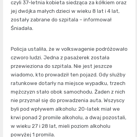
czyli 37-letnia kobieta siedząca za kółkiem oraz
jej dwójka małych dzieci w wieku 8 lat i 4 lat,
zostały zabrane do szpitala – informował
Śniadała.
Policja ustaliła, że w volkswagenie podróżowało
czworo ludzi. Jedna z pasażerek została
przewieziona do szpitala. Nie jest jeszcze
wiadomo, kto prowadził ten pojazd. Gdy służby
ratunkowe dotarły na miejsce wypadku, trzech
mężczyzn stało obok samochodu. Żaden z nich
nie przyznał się do prowadzenia auta. Wszyscy
byli pod wpływem alkoholu: 20-latek miał we
krwi ponad 2 promile alkoholu, a dwaj pozostali,
w wieku 27 i 28 lat, mieli poziom alkoholu
powyżej 1 promila.