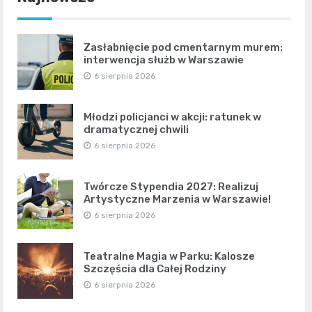
Zasłabnięcie pod cmentarnym murem:
interwencja służb w Warszawie
6 sierpnia 2026
Młodzi policjanci w akcji: ratunek w
dramatycznej chwili
6 sierpnia 2026
Twórcze Stypendia 2027: Realizuj
Artystyczne Marzenia w Warszawie!
6 sierpnia 2026
Teatralne Magia w Parku: Kalosze
Szczęścia dla Całej Rodziny
6 sierpnia 2026